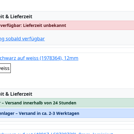
:
t & Lieferzeit
 verfügbar: Lieferzeit unbekannt
ng sobald verfügbar
schwarz auf weiss (1978364), 12mm
eiss
:
t & Lieferzeit
r – Versand innerhalb von 24 Stunden
nlager – Versand in ca. 2-3 Werktagen