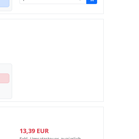
13,39 EUR
Exkl. Umsatzsteuer, zuzüglich