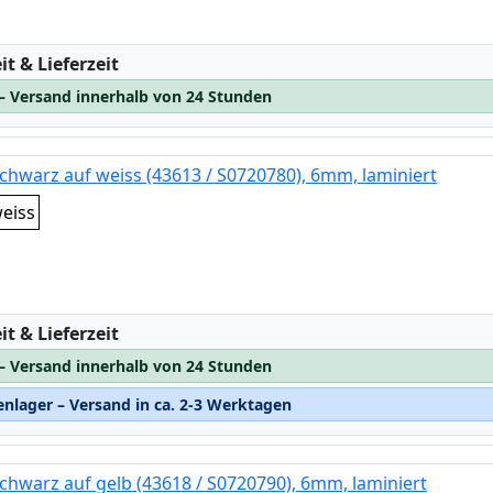
:
t & Lieferzeit
 – Versand innerhalb von 24 Stunden
chwarz auf weiss (43613 / S0720780), 6mm, laminiert
eiss
:
t & Lieferzeit
 – Versand innerhalb von 24 Stunden
nlager – Versand in ca. 2-3 Werktagen
chwarz auf gelb (43618 / S0720790), 6mm, laminiert