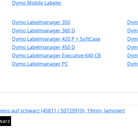
Dymo Mobile Labeler
Dymo Labelmanager 350
Dym
Dymo Labelmanager 360 D
Dym
Dymo Labelmanager 420 P + SoftCase
Dymo
Dymo Labelmanager 450 D
Dymo
Dymo Labelmanager Executive 640 CB
Dymo
Dymo Labelmanager PC
Dym
eiss auf schwarz (45811 / S0720910), 19mm, laminiert
warz