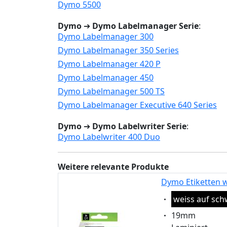
Dymo 5500
Dymo
➔
Dymo Labelmanager Serie
:
Dymo Labelmanager 300
Dymo Labelmanager 350 Series
Dymo Labelmanager 420 P
Dymo Labelmanager 450
Dymo Labelmanager 500 TS
Dymo Labelmanager Executive 640 Series
Dymo
➔
Dymo Labelwriter Serie
:
Dymo Labelwriter 400 Duo
Weitere relevante Produkte
Dymo Etiketten w
Eigenschaft:
weiss auf sch
Eigenschaft:
19mm