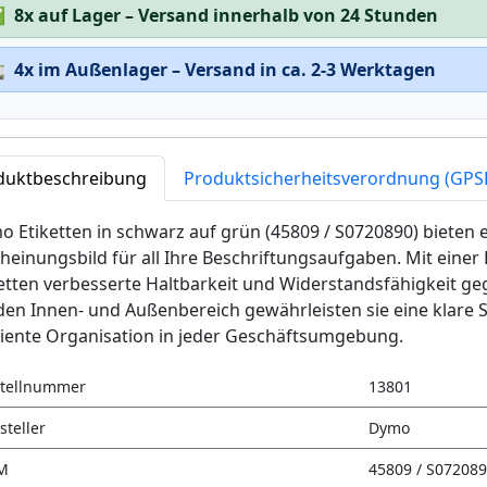
✅
8x auf Lager – Versand innerhalb von 24 Stunden

4x im Außenlager – Versand in ca. 2-3 Werktagen
duktbeschreibung
Produktsicherheitsverordnung (GPS
 Etiketten in schwarz auf grün (45809 / S0720890) bieten e
heinungsbild für all Ihre Beschriftungsaufgaben. Mit einer
etten verbesserte Haltbarkeit und Widerstandsfähigkeit ge
den Innen- und Außenbereich gewährleisten sie eine klare S
ziente Organisation in jeder Geschäftsumgebung.
tellnummer
13801
steller
Dymo
M
45809 / S07208