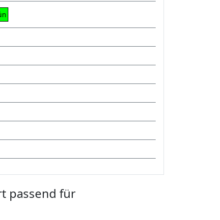
ün
t passend für