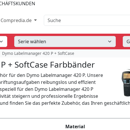
SCHÄFTSKUNDEN
Suche
Compredia.de
Dymo Labelmanager 420 P + SoftCase
P + SoftCase Farbbänder
behör für den Dymo Labelmanager 420 P. Unsere
hriftungsaufgaben reibungslos und effizient
e speziell für den Dymo Labelmanager 420 P
vität steigern und professionelle Ergebnisse
und finden Sie das perfekte Zubehör, das Ihren geschäftlic
Material