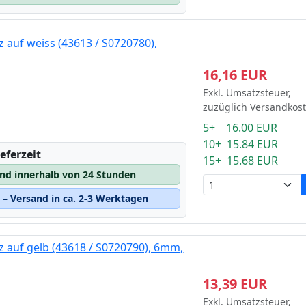
 auf weiss (43613 / S0720780),
16,16 EUR
Exkl. Umsatzsteuer,
zuzüglich Versandkos
5+ 16.00 EUR
10+ 15.84 EUR
eferzeit
15+ 15.68 EUR
and innerhalb von 24 Stunden
– Versand in ca. 2-3 Werktagen
 auf gelb (43618 / S0720790), 6mm,
13,39 EUR
Exkl. Umsatzsteuer,