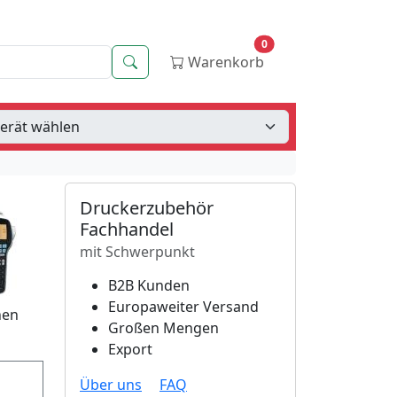
0
Suche
Warenkorb
Druckerzubehör
Fachhandel
mit Schwerpunkt
B2B Kunden
Europaweiter Versand
hen
Großen Mengen
Export
Über uns
FAQ