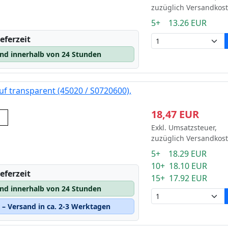
zuzüglich Versandkos
5+ 13.26 EUR
eferzeit
and innerhalb von 24 Stunden
uf transparent (45020 / S0720600),
18,47 EUR
nt
Exkl. Umsatzsteuer,
zuzüglich Versandkos
5+ 18.29 EUR
10+ 18.10 EUR
eferzeit
15+ 17.92 EUR
and innerhalb von 24 Stunden
– Versand in ca. 2-3 Werktagen