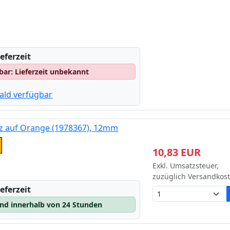
eferzeit
gbar: Lieferzeit unbekannt
ald verfügbar
z auf Orange (1978367), 12mm
e
10,83 EUR
Exkl. Umsatzsteuer,
zuzüglich Versandkos
eferzeit
and innerhalb von 24 Stunden