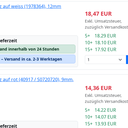
z auf weiss (1978364), 12mm
18,47 EUR
Exkl. Umsatzsteuer,
zuzüglich Versandkos
5+ 18.29 EUR
eferzeit
10+ 18.10 EUR
15+ 17.92 EUR
sand innerhalb von 24 Stunden
– Versand in ca. 2-3 Werktagen
 auf rot (40917 / S0720720), 9mm,
14,36 EUR
Exkl. Umsatzsteuer,
zuzüglich Versandkos
5+ 14.22 EUR
10+ 14.07 EUR
15+ 13.93 EUR
eferzeit