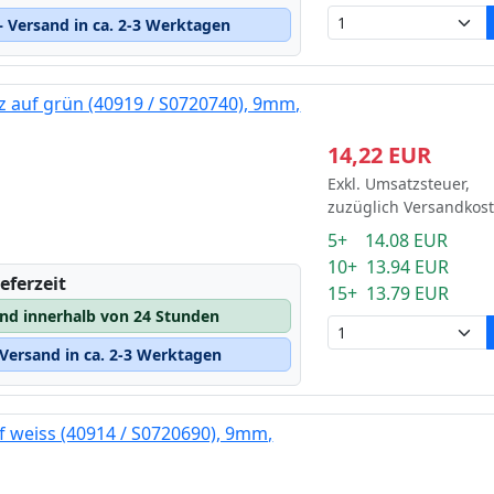
 Versand in ca. 2-3 Werktagen
 auf grün (40919 / S0720740), 9mm,
14,22 EUR
Exkl. Umsatzsteuer,
zuzüglich Versandkos
5+ 14.08 EUR
10+ 13.94 EUR
eferzeit
15+ 13.79 EUR
and innerhalb von 24 Stunden
Versand in ca. 2-3 Werktagen
f weiss (40914 / S0720690), 9mm,