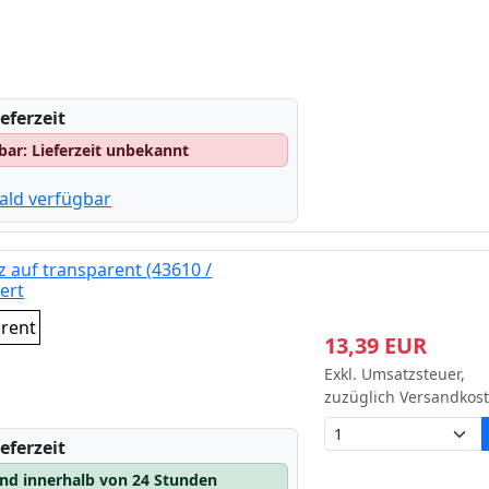
eferzeit
gbar: Lieferzeit unbekannt
ald verfügbar
 auf transparent (43610 /
ert
arent
13,39 EUR
Exkl. Umsatzsteuer,
zuzüglich Versandkos
eferzeit
and innerhalb von 24 Stunden