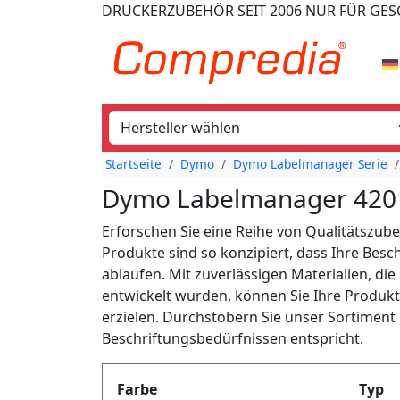
DRUCKERZUBEHÖR
SEIT 2006
NUR FÜR GE
Startseite
Dymo
Dymo Labelmanager Serie
Dymo Labelmanager 420 
Erforschen Sie eine Reihe von Qualitätszu
Produkte sind so konzipiert, dass Ihre Besc
ablaufen. Mit zuverlässigen Materialien, di
entwickelt wurden, können Sie Ihre Produkti
erzielen. Durchstöbern Sie unser Sortiment 
Beschriftungsbedürfnissen entspricht.
Produktfilter
Farbe
Typ