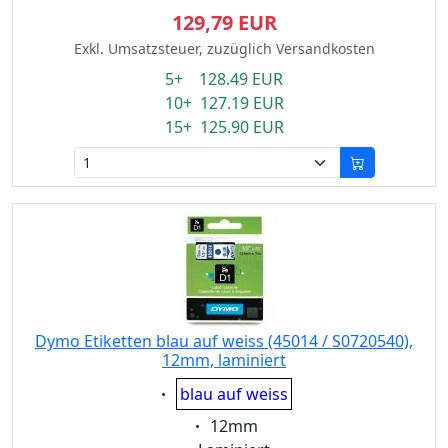
129,79 EUR
Exkl. Umsatzsteuer, zuzüglich Versandkosten
5+ 128.49 EUR
10+ 127.19 EUR
15+ 125.90 EUR
Dymo Etiketten blau auf weiss (45014 / S0720540),
12mm, laminiert
Eigenschaft:
blau auf weiss
Eigenschaft:
12mm