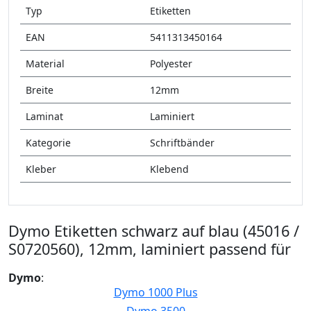
Typ
Etiketten
EAN
5411313450164
Material
Polyester
Breite
12mm
Laminat
Laminiert
Kategorie
Schriftbänder
Kleber
Klebend
Dymo Etiketten schwarz auf blau (45016 /
S0720560), 12mm, laminiert passend für
Dymo
:
Dymo 1000 Plus