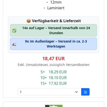
Eigenschaft:
12mm
Eigenschaft:
Laminiert
Lagerstatus:
📦
Verfügbarkeit & Lieferzeit
14x auf Lager – Versand innerhalb von 24
✅
Stunden
9x im Außenlager – Versand in ca. 2-3
🚛
Werktagen
18,47 EUR
Exkl. Umsatzsteuer, zuzüglich Versandkosten
5+ 18.29 EUR
10+ 18.10 EUR
15+ 17.92 EUR