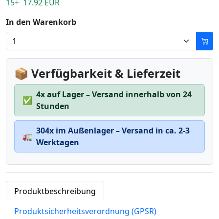
15+ 17.92 EUR
In den Warenkorb
📦 Verfügbarkeit & Lieferzeit
4x auf Lager – Versand innerhalb von 24
✅
Stunden
304x im Außenlager – Versand in ca. 2-3
🚛
Werktagen
Produktbeschreibung
Produktsicherheitsverordnung (GPSR)