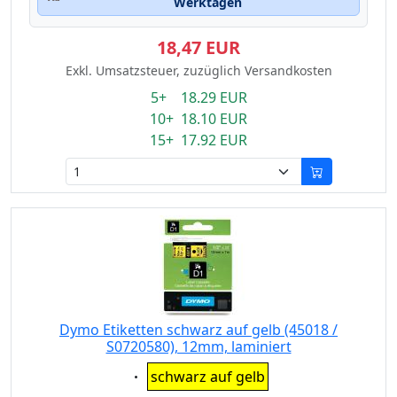
Werktagen
18,47 EUR
Exkl. Umsatzsteuer, zuzüglich Versandkosten
5+ 18.29 EUR
10+ 18.10 EUR
15+ 17.92 EUR
Dymo Etiketten schwarz auf gelb (45018 /
S0720580), 12mm, laminiert
Eigenschaft:
schwarz auf gelb