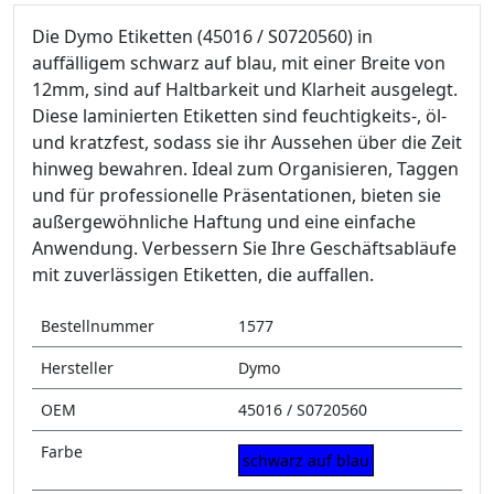
Die Dymo Etiketten (45016 / S0720560) in
auffälligem schwarz auf blau, mit einer Breite von
12mm, sind auf Haltbarkeit und Klarheit ausgelegt.
Diese laminierten Etiketten sind feuchtigkeits-, öl-
und kratzfest, sodass sie ihr Aussehen über die Zeit
hinweg bewahren. Ideal zum Organisieren, Taggen
und für professionelle Präsentationen, bieten sie
außergewöhnliche Haftung und eine einfache
Anwendung. Verbessern Sie Ihre Geschäftsabläufe
mit zuverlässigen Etiketten, die auffallen.
Bestellnummer
1577
Hersteller
Dymo
OEM
45016 / S0720560
Farbe
schwarz auf blau