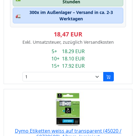
Stunden
300x im Außenlager – Versand in ca. 2-3
🚛
Werktagen
18,47 EUR
Exkl. Umsatzsteuer, zuzüglich Versandkosten
5+ 18.29 EUR
10+ 18.10 EUR
15+ 17.92 EUR
Dymo Etiketten weiss auf transparent (45020 /