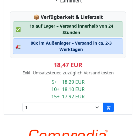
Eigenschaft:
Laminiert
Lagerstatus:
📦
Verfügbarkeit & Lieferzeit
1x auf Lager – Versand innerhalb von 24
✅
Stunden
80x im Außenlager – Versand in ca. 2-3
🚛
Werktagen
18,47 EUR
Exkl. Umsatzsteuer, zuzüglich Versandkosten
5+ 18.29 EUR
10+ 18.10 EUR
15+ 17.92 EUR