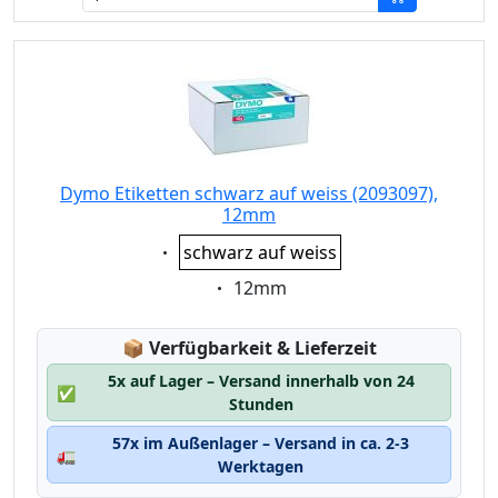
Dymo Etiketten schwarz auf weiss (2093097),
12mm
Eigenschaft:
schwarz auf weiss
Eigenschaft:
12mm
Lagerstatus:
📦
Verfügbarkeit & Lieferzeit
5x auf Lager – Versand innerhalb von 24
✅
Stunden
57x im Außenlager – Versand in ca. 2-3
🚛
Werktagen