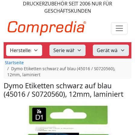
DRUCKERZUBEHÖR
SEIT 2006
NUR FÜR
GESCHÄFTSKUNDEN
Startseite
Dymo Etiketten schwarz auf blau (45016 / S0720560),
12mm, laminiert
Dymo Etiketten schwarz auf blau
(45016 / S0720560), 12mm, laminiert