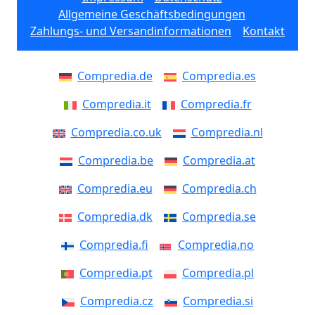
Allgemeine Geschäftsbedingungen
Zahlungs- und Versandinformationen
Kontakt
Compredia.de
Compredia.es
Compredia.it
Compredia.fr
Compredia.co.uk
Compredia.nl
Compredia.be
Compredia.at
Compredia.eu
Compredia.ch
Compredia.dk
Compredia.se
Compredia.fi
Compredia.no
Compredia.pt
Compredia.pl
Compredia.cz
Compredia.si