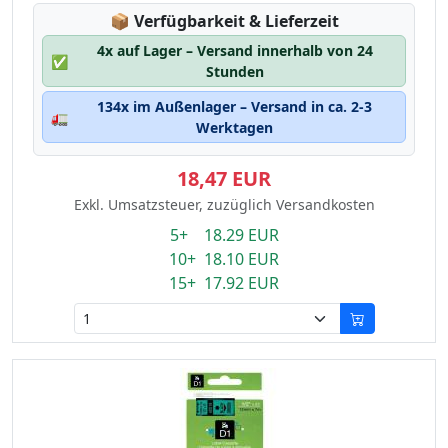
Lagerstatus:
📦
Verfügbarkeit & Lieferzeit
4x auf Lager – Versand innerhalb von 24
✅
Stunden
134x im Außenlager – Versand in ca. 2-3
🚛
Werktagen
18,47 EUR
Exkl. Umsatzsteuer, zuzüglich Versandkosten
5+ 18.29 EUR
10+ 18.10 EUR
15+ 17.92 EUR