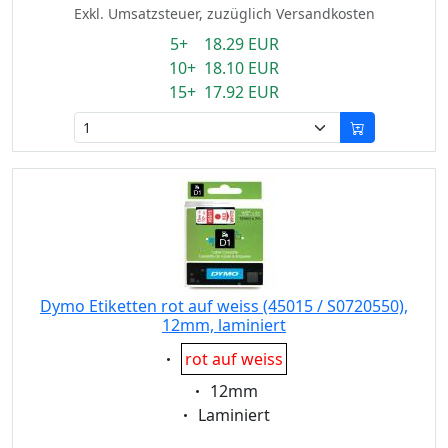
Exkl. Umsatzsteuer, zuzüglich Versandkosten
5+ 18.29 EUR
10+ 18.10 EUR
15+ 17.92 EUR
Dymo Etiketten rot auf weiss (45015 / S0720550),
12mm, laminiert
Eigenschaft:
rot auf weiss
Eigenschaft:
12mm
Eigenschaft:
Laminiert