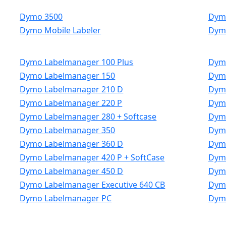
Dymo 3500
Dym
Dymo Mobile Labeler
Dym
Dymo Labelmanager 100 Plus
Dymo
Dymo Labelmanager 150
Dym
Dymo Labelmanager 210 D
Dymo
Dymo Labelmanager 220 P
Dymo
Dymo Labelmanager 280 + Softcase
Dymo
Dymo Labelmanager 350
Dym
Dymo Labelmanager 360 D
Dym
Dymo Labelmanager 420 P + SoftCase
Dymo
Dymo Labelmanager 450 D
Dymo
Dymo Labelmanager Executive 640 CB
Dymo
Dymo Labelmanager PC
Dym