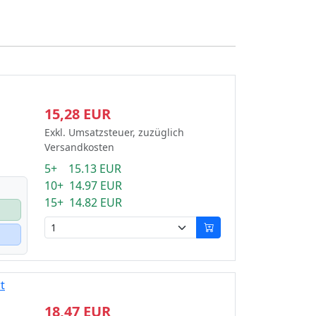
15,28 EUR
Exkl. Umsatzsteuer, zuzüglich
Versandkosten
5+ 15.13 EUR
10+ 14.97 EUR
15+ 14.82 EUR
t
18,47 EUR