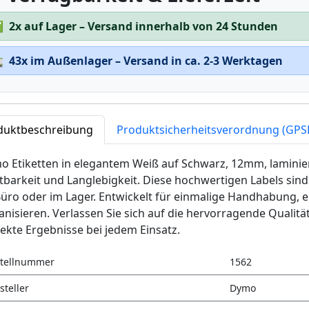
✅
2x auf Lager – Versand innerhalb von 24 Stunden

43x im Außenlager – Versand in ca. 2-3 Werktagen
duktbeschreibung
Produktsicherheitsverordnung (GPS
o Etiketten in elegantem Weiß auf Schwarz, 12mm, laminie
tbarkeit und Langlebigkeit. Diese hochwertigen Labels sin
üro oder im Lager. Entwickelt für einmalige Handhabung, e
nisieren. Verlassen Sie sich auf die hervorragende Qualitä
ekte Ergebnisse bei jedem Einsatz.
tellnummer
1562
steller
Dymo