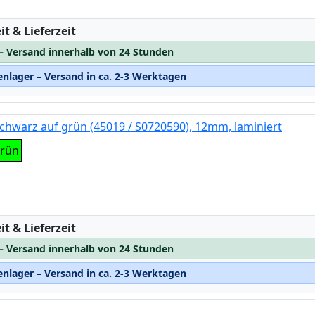
:
t & Lieferzeit
 – Versand innerhalb von 24 Stunden
nlager – Versand in ca. 2-3 Werktagen
chwarz auf grün (45019 / S0720590), 12mm, laminiert
grün
:
t & Lieferzeit
 – Versand innerhalb von 24 Stunden
nlager – Versand in ca. 2-3 Werktagen