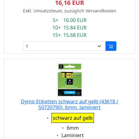
16,16 EUR
Exkl. Umsatzsteuer, zuzüglich Versandkosten
5+ 16.00 EUR
10+ 15.84 EUR
15+ 15.68 EUR
Dymo Etiketten schwarz auf gelb (43618 /
S0720790), 6mm, laminiert
Eigenschaft:
schwarz auf gelb
Eigenschaft:
6mm
Eigenschaft:
Laminiert