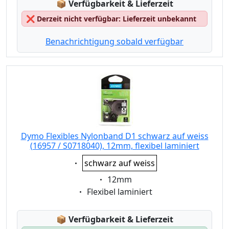
Lagerstatus:
📦
Verfügbarkeit & Lieferzeit
❌
Derzeit nicht verfügbar: Lieferzeit unbekannt
Benachrichtigung sobald verfügbar
Dymo Flexibles Nylonband D1 schwarz auf weiss
(16957 / S0718040), 12mm, flexibel laminiert
Eigenschaft:
schwarz auf weiss
Eigenschaft:
12mm
Eigenschaft:
Flexibel laminiert
Lagerstatus:
📦
Verfügbarkeit & Lieferzeit