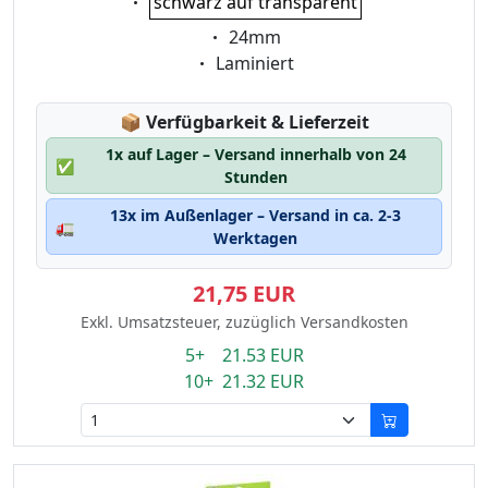
schwarz auf transparent
Eigenschaft:
24mm
Eigenschaft:
Laminiert
Lagerstatus:
📦
Verfügbarkeit & Lieferzeit
1x auf Lager – Versand innerhalb von 24
✅
Stunden
13x im Außenlager – Versand in ca. 2-3
🚛
Werktagen
21,75 EUR
Exkl. Umsatzsteuer, zuzüglich Versandkosten
5+ 21.53 EUR
10+ 21.32 EUR