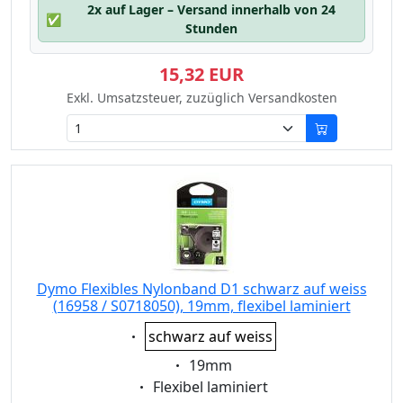
2x auf Lager – Versand innerhalb von 24
✅
Stunden
15,32 EUR
Exkl. Umsatzsteuer, zuzüglich Versandkosten
Dymo Flexibles Nylonband D1 schwarz auf weiss
(16958 / S0718050), 19mm, flexibel laminiert
Eigenschaft:
schwarz auf weiss
Eigenschaft:
19mm
Eigenschaft:
Flexibel laminiert