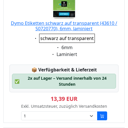
Dymo Etiketten schwarz auf transparent (43610 /
S0720770), 6mm, laminiert
Eigenschaft:
schwarz auf transparent
Eigenschaft:
6mm
Eigenschaft:
Laminiert
Lagerstatus:
📦
Verfügbarkeit & Lieferzeit
2x auf Lager – Versand innerhalb von 24
✅
Stunden
13,39 EUR
Exkl. Umsatzsteuer, zuzüglich Versandkosten