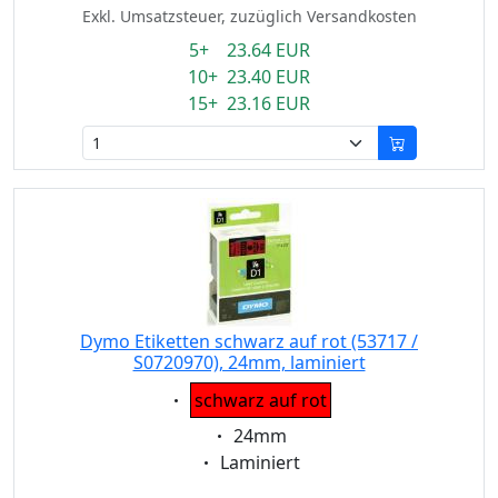
Exkl. Umsatzsteuer, zuzüglich Versandkosten
5+ 23.64 EUR
10+ 23.40 EUR
15+ 23.16 EUR
Dymo Etiketten schwarz auf rot (53717 /
S0720970), 24mm, laminiert
Eigenschaft:
schwarz auf rot
Eigenschaft:
24mm
Eigenschaft:
Laminiert