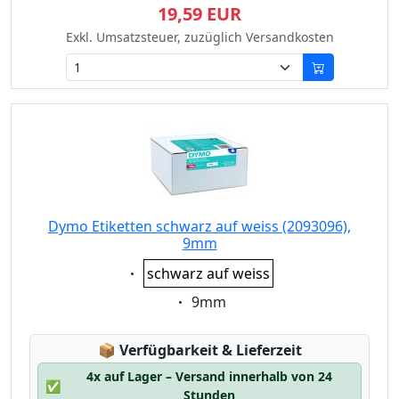
19,59 EUR
Exkl. Umsatzsteuer, zuzüglich Versandkosten
Dymo Etiketten schwarz auf weiss (2093096),
9mm
Eigenschaft:
schwarz auf weiss
Eigenschaft:
9mm
Lagerstatus:
📦
Verfügbarkeit & Lieferzeit
4x auf Lager – Versand innerhalb von 24
✅
Stunden