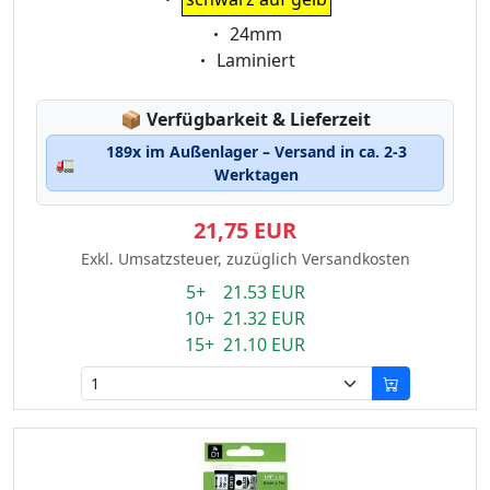
Eigenschaft:
24mm
Eigenschaft:
Laminiert
Lagerstatus:
📦
Verfügbarkeit & Lieferzeit
189x im Außenlager – Versand in ca. 2-3
🚛
Werktagen
21,75 EUR
Exkl. Umsatzsteuer, zuzüglich Versandkosten
5+ 21.53 EUR
10+ 21.32 EUR
15+ 21.10 EUR