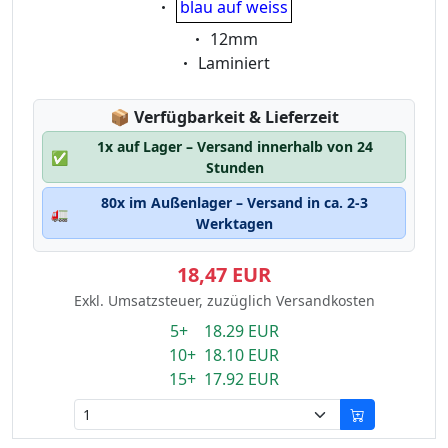
blau auf weiss
Eigenschaft:
12mm
Eigenschaft:
Laminiert
Lagerstatus:
📦
Verfügbarkeit & Lieferzeit
1x auf Lager – Versand innerhalb von 24
✅
Stunden
80x im Außenlager – Versand in ca. 2-3
🚛
Werktagen
18,47 EUR
Exkl. Umsatzsteuer, zuzüglich Versandkosten
5+ 18.29 EUR
10+ 18.10 EUR
15+ 17.92 EUR