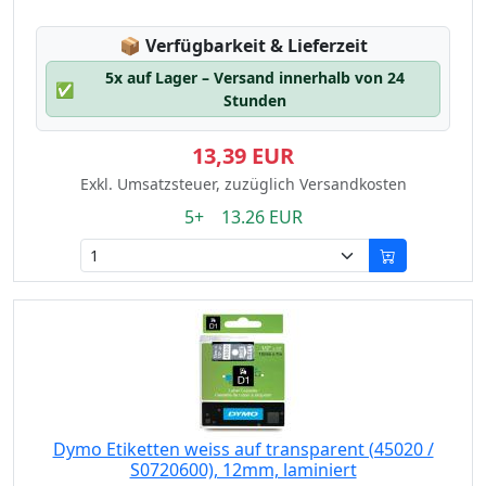
Lagerstatus:
📦
Verfügbarkeit & Lieferzeit
5x auf Lager – Versand innerhalb von 24
✅
Stunden
13,39 EUR
Exkl. Umsatzsteuer, zuzüglich Versandkosten
5+ 13.26 EUR
Dymo Etiketten weiss auf transparent (45020 /
S0720600), 12mm, laminiert