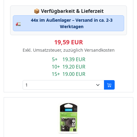
Lagerstatus:
📦
Verfügbarkeit & Lieferzeit
44x im Außenlager – Versand in ca. 2-3
🚛
Werktagen
19,59 EUR
Exkl. Umsatzsteuer, zuzüglich Versandkosten
5+ 19.39 EUR
10+ 19.20 EUR
15+ 19.00 EUR