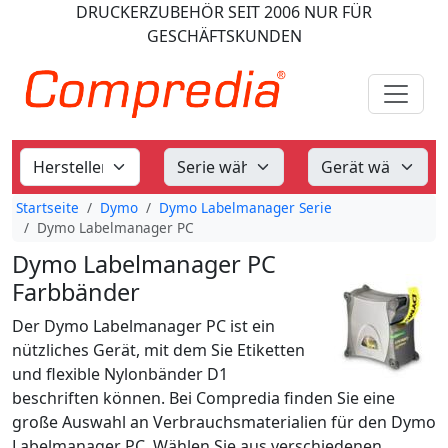
DRUCKERZUBEHÖR
SEIT 2006
NUR FÜR
GESCHÄFTSKUNDEN
Startseite
Dymo
Dymo Labelmanager Serie
Dymo Labelmanager PC
Dymo Labelmanager PC
Farbbänder
Der Dymo Labelmanager PC ist ein
nützliches Gerät, mit dem Sie Etiketten
und flexible Nylonbänder D1
beschriften können. Bei Compredia finden Sie eine
große Auswahl an Verbrauchsmaterialien für den Dymo
Labelmanager PC. Wählen Sie aus verschiedenen