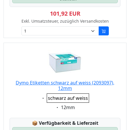
101,92 EUR
Exkl. Umsatzsteuer, zuzüglich Versandkosten
Dymo Etiketten schwarz auf weiss (2093097),
12mm
Eigenschaft:
schwarz auf weiss
Eigenschaft:
12mm
Lagerstatus:
📦
Verfügbarkeit & Lieferzeit