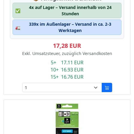
4x auf Lager – Versand innerhalb von 24
✅
Stunden
339x im Außenlager – Versand in ca. 2-3
🚛
Werktagen
17,28 EUR
Exkl. Umsatzsteuer, zuzüglich Versandkosten
5+ 17.11 EUR
10+ 16.93 EUR
15+ 16.76 EUR