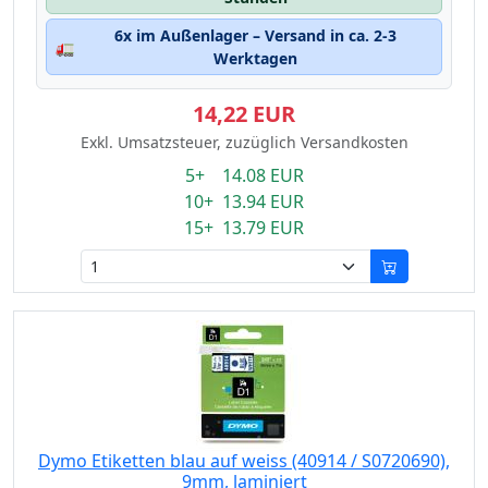
6x im Außenlager – Versand in ca. 2-3
🚛
Werktagen
14,22 EUR
Exkl. Umsatzsteuer, zuzüglich Versandkosten
5+ 14.08 EUR
10+ 13.94 EUR
15+ 13.79 EUR
Dymo Etiketten blau auf weiss (40914 / S0720690),
9mm, laminiert