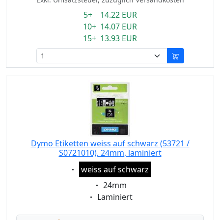
5+ 14.22 EUR
10+ 14.07 EUR
15+ 13.93 EUR
Dymo Etiketten weiss auf schwarz (53721 /
S0721010), 24mm, laminiert
Eigenschaft:
weiss auf schwarz
Eigenschaft:
24mm
Eigenschaft:
Laminiert