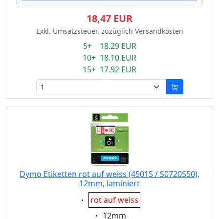
18,47 EUR
Exkl. Umsatzsteuer, zuzüglich Versandkosten
5+ 18.29 EUR
10+ 18.10 EUR
15+ 17.92 EUR
Dymo Etiketten rot auf weiss (45015 / S0720550),
12mm, laminiert
Eigenschaft:
rot auf weiss
Eigenschaft:
12mm