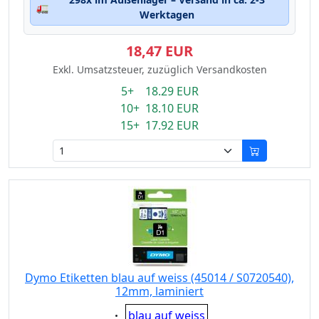
🚛
Werktagen
18,47 EUR
Exkl. Umsatzsteuer, zuzüglich Versandkosten
5+ 18.29 EUR
10+ 18.10 EUR
15+ 17.92 EUR
Dymo Etiketten blau auf weiss (45014 / S0720540),
12mm, laminiert
Eigenschaft:
blau auf weiss