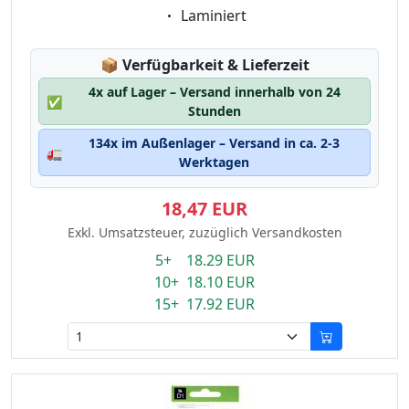
Eigenschaft:
Laminiert
Lagerstatus:
📦
Verfügbarkeit & Lieferzeit
4x auf Lager – Versand innerhalb von 24
✅
Stunden
134x im Außenlager – Versand in ca. 2-3
🚛
Werktagen
18,47 EUR
Exkl. Umsatzsteuer, zuzüglich Versandkosten
5+ 18.29 EUR
10+ 18.10 EUR
15+ 17.92 EUR