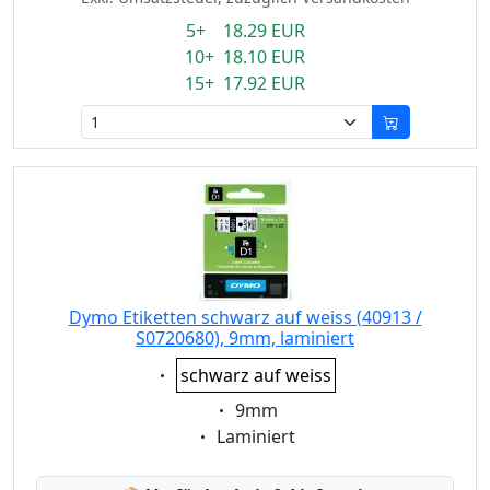
5+ 18.29 EUR
10+ 18.10 EUR
15+ 17.92 EUR
Dymo Etiketten schwarz auf weiss (40913 /
S0720680), 9mm, laminiert
Eigenschaft:
schwarz auf weiss
Eigenschaft:
9mm
Eigenschaft:
Laminiert