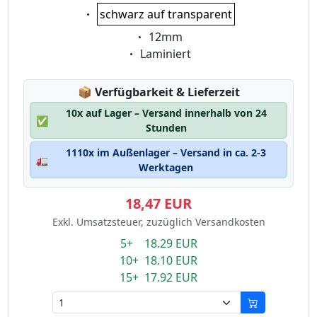
Eigenschaft:
schwarz auf transparent
Eigenschaft:
12mm
Eigenschaft:
Laminiert
Lagerstatus:
📦
Verfügbarkeit & Lieferzeit
10x auf Lager – Versand innerhalb von 24
✅
Stunden
1110x im Außenlager – Versand in ca. 2-3
🚛
Werktagen
18,47 EUR
Exkl. Umsatzsteuer, zuzüglich Versandkosten
5+ 18.29 EUR
10+ 18.10 EUR
15+ 17.92 EUR