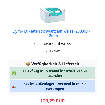
Dymo Etiketten schwarz auf weiss (2093097),
12mm
Eigenschaft:
schwarz auf weiss
Eigenschaft:
12mm
Lagerstatus:
📦
Verfügbarkeit & Lieferzeit
5x auf Lager – Versand innerhalb von 24
✅
Stunden
57x im Außenlager – Versand in ca. 2-3
🚛
Werktagen
129,79 EUR