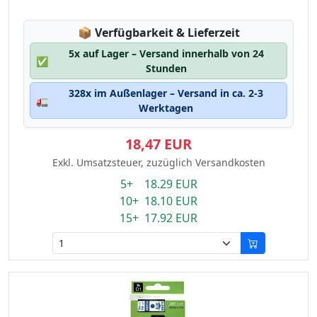
Lagerstatus:
📦
Verfügbarkeit & Lieferzeit
5x auf Lager – Versand innerhalb von 24
✅
Stunden
328x im Außenlager – Versand in ca. 2-3
🚛
Werktagen
18,47 EUR
Exkl. Umsatzsteuer, zuzüglich Versandkosten
5+ 18.29 EUR
10+ 18.10 EUR
15+ 17.92 EUR