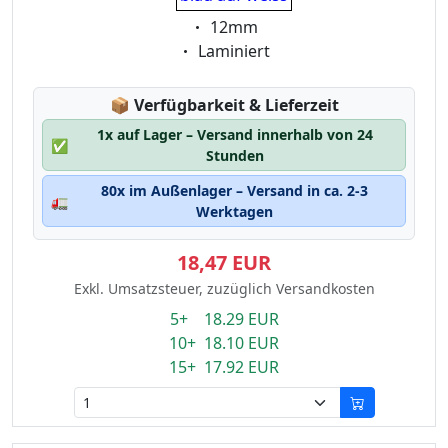
Eigenschaft:
12mm
Eigenschaft:
Laminiert
Lagerstatus:
📦
Verfügbarkeit & Lieferzeit
1x auf Lager – Versand innerhalb von 24
✅
Stunden
80x im Außenlager – Versand in ca. 2-3
🚛
Werktagen
18,47 EUR
Exkl. Umsatzsteuer, zuzüglich Versandkosten
5+ 18.29 EUR
10+ 18.10 EUR
15+ 17.92 EUR