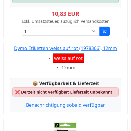
10,83 EUR
Exkl. Umsatzsteuer, zuzüglich Versandkosten
Dymo Etiketten weiss auf rot (1978366), 12mm
Eigenschaft:
weiss auf rot
Eigenschaft:
12mm
Lagerstatus:
📦
Verfügbarkeit & Lieferzeit
❌
Derzeit nicht verfügbar: Lieferzeit unbekannt
Benachrichtigung sobald verfügbar