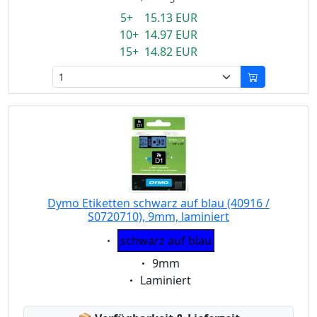
5+ 15.13 EUR
10+ 14.97 EUR
15+ 14.82 EUR
Dymo Etiketten schwarz auf blau (40916 /
S0720710), 9mm, laminiert
Eigenschaft:
schwarz auf blau
Eigenschaft:
9mm
Eigenschaft:
Laminiert