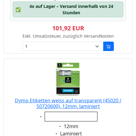
4x auf Lager – Versand innerhalb von 24
✅
Stunden
101,92 EUR
Exkl. Umsatzsteuer, zuzüglich Versandkosten
Dymo Etiketten weiss auf transparent (45020 /
S0720600), 12mm, laminiert
Eigenschaft:
weiss auf transparent
Eigenschaft:
12mm
Eigenschaft:
Laminiert