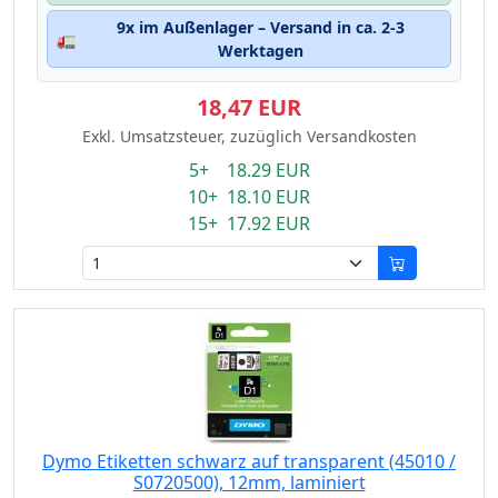
9x im Außenlager – Versand in ca. 2-3
🚛
Werktagen
18,47 EUR
Exkl. Umsatzsteuer, zuzüglich Versandkosten
5+ 18.29 EUR
10+ 18.10 EUR
15+ 17.92 EUR
Dymo Etiketten schwarz auf transparent (45010 /
S0720500), 12mm, laminiert