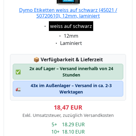
Dymo Etiketten weiss auf schwarz (45021 /
S0720610), 12mm, laminiert
Eigenschaft:
weiss auf schwarz
Eigenschaft:
12mm
Eigenschaft:
Laminiert
Lagerstatus:
📦
Verfügbarkeit & Lieferzeit
2x auf Lager – Versand innerhalb von 24
✅
Stunden
43x im Außenlager – Versand in ca. 2-3
🚛
Werktagen
18,47 EUR
Exkl. Umsatzsteuer, zuzüglich Versandkosten
5+ 18.29 EUR
10+ 18.10 EUR