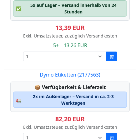
5x auf Lager – Versand innerhalb von 24
✅
Stunden
13,39 EUR
Exkl. Umsatzsteuer, zuzüglich Versandkosten
5+ 13.26 EUR
Dymo Etiketten (2177563)
Lagerstatus:
📦
Verfügbarkeit & Lieferzeit
2x im Außenlager – Versand in ca. 2-3
🚛
Werktagen
82,20 EUR
Exkl. Umsatzsteuer, zuzüglich Versandkosten