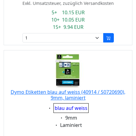
Exkl. Umsatzsteuer, zuzüglich Versandkosten
5+ 10.15 EUR
10+ 10.05 EUR
15+ 9.94 EUR
Dymo Etiketten blau auf weiss (40914 / S0720690),
9mm, laminiert
Eigenschaft:
blau auf weiss
Eigenschaft:
9mm
Eigenschaft:
Laminiert