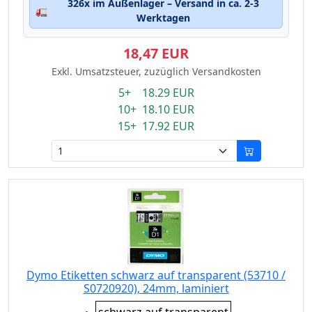
326x im Außenlager – Versand in ca. 2-3
🚛
Werktagen
18,47 EUR
Exkl. Umsatzsteuer, zuzüglich Versandkosten
5+ 18.29 EUR
10+ 18.10 EUR
15+ 17.92 EUR
Dymo Etiketten schwarz auf transparent (53710 /
S0720920), 24mm, laminiert
Eigenschaft: