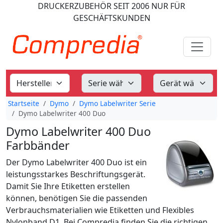
DRUCKERZUBEHÖR
SEIT 2006
NUR FÜR
GESCHÄFTSKUNDEN
Startseite
Dymo
Dymo Labelwriter Serie
Dymo Labelwriter 400 Duo
Dymo Labelwriter 400 Duo
Farbbänder
Der Dymo Labelwriter 400 Duo ist ein
leistungsstarkes Beschriftungsgerät.
Damit Sie Ihre Etiketten erstellen
können, benötigen Sie die passenden
Verbrauchsmaterialien wie Etiketten und Flexibles
Nylonband D1. Bei Compredia finden Sie die richtigen