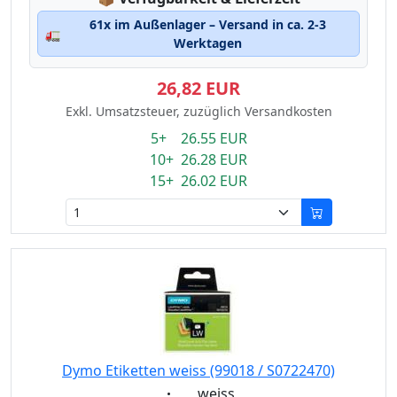
61x im Außenlager – Versand in ca. 2-3
🚛
Werktagen
26,82 EUR
Exkl. Umsatzsteuer, zuzüglich Versandkosten
5+ 26.55 EUR
10+ 26.28 EUR
15+ 26.02 EUR
Dymo Etiketten weiss (99018 / S0722470)
Eigenschaft:
weiss