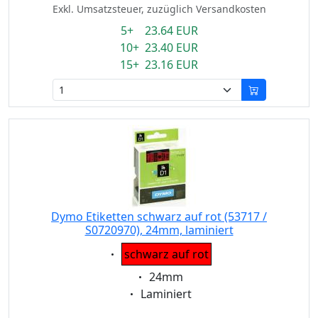
Exkl. Umsatzsteuer, zuzüglich Versandkosten
5+ 23.64 EUR
10+ 23.40 EUR
15+ 23.16 EUR
Dymo Etiketten schwarz auf rot (53717 /
S0720970), 24mm, laminiert
Eigenschaft:
schwarz auf rot
Eigenschaft:
24mm
Eigenschaft:
Laminiert