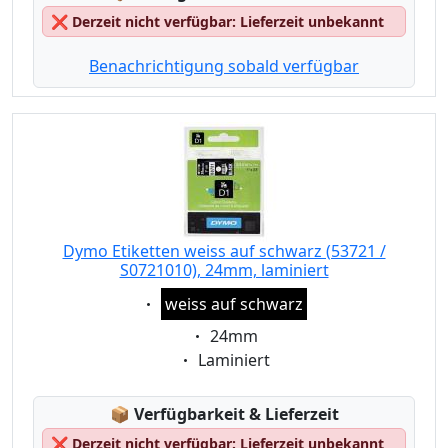
❌
Derzeit nicht verfügbar: Lieferzeit unbekannt
Benachrichtigung sobald verfügbar
Dymo Etiketten weiss auf schwarz (53721 /
S0721010), 24mm, laminiert
Eigenschaft:
weiss auf schwarz
Eigenschaft:
24mm
Eigenschaft:
Laminiert
Lagerstatus:
📦
Verfügbarkeit & Lieferzeit
❌
Derzeit nicht verfügbar: Lieferzeit unbekannt