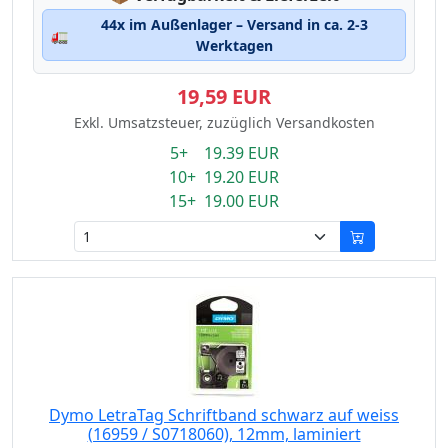
44x im Außenlager – Versand in ca. 2-3
🚛
Werktagen
19,59 EUR
Exkl. Umsatzsteuer, zuzüglich Versandkosten
5+ 19.39 EUR
10+ 19.20 EUR
15+ 19.00 EUR
Dymo LetraTag Schriftband schwarz auf weiss
(16959 / S0718060), 12mm, laminiert