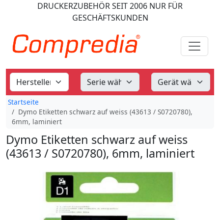
DRUCKERZUBEHÖR
SEIT 2006
NUR FÜR
GESCHÄFTSKUNDEN
Startseite
Dymo Etiketten schwarz auf weiss (43613 / S0720780),
6mm, laminiert
Dymo Etiketten schwarz auf weiss
(43613 / S0720780), 6mm, laminiert