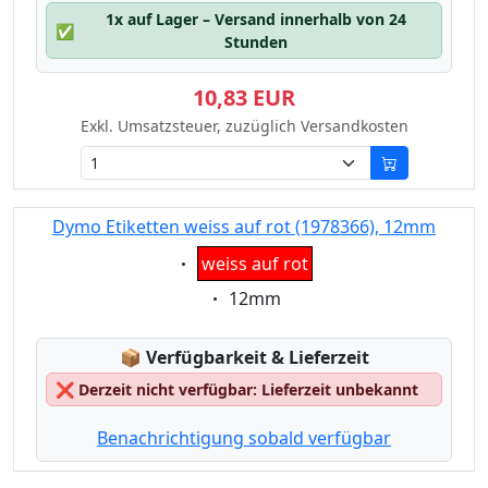
1x auf Lager – Versand innerhalb von 24
✅
Stunden
10,83 EUR
Exkl. Umsatzsteuer, zuzüglich Versandkosten
Dymo Etiketten weiss auf rot (1978366), 12mm
Eigenschaft:
weiss auf rot
Eigenschaft:
12mm
Lagerstatus:
📦
Verfügbarkeit & Lieferzeit
❌
Derzeit nicht verfügbar: Lieferzeit unbekannt
Benachrichtigung sobald verfügbar