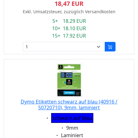
18,47 EUR
Exkl. Umsatzsteuer, zuzüglich Versandkosten
5+ 18.29 EUR
10+ 18.10 EUR
15+ 17.92 EUR
Dymo Etiketten schwarz auf blau (40916 /
S0720710), 9mm, laminiert
Eigenschaft:
schwarz auf blau
Eigenschaft:
9mm
Eigenschaft:
Laminiert