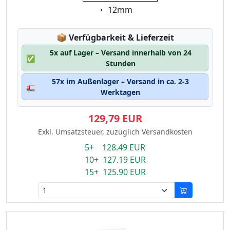
Eigenschaft:
12mm
Lagerstatus:
📦
Verfügbarkeit & Lieferzeit
5x auf Lager – Versand innerhalb von 24
✅
Stunden
57x im Außenlager – Versand in ca. 2-3
🚛
Werktagen
129,79 EUR
Exkl. Umsatzsteuer, zuzüglich Versandkosten
5+ 128.49 EUR
10+ 127.19 EUR
15+ 125.90 EUR