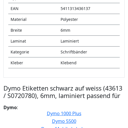
EAN
5411313436137
Material
Polyester
Breite
6mm
Laminat
Laminiert
Kategorie
Schriftbänder
Kleber
Klebend
Dymo Etiketten schwarz auf weiss (43613
/ S0720780), 6mm, laminiert passend für
Dymo
:
Dymo 1000 Plus
Dymo 5500