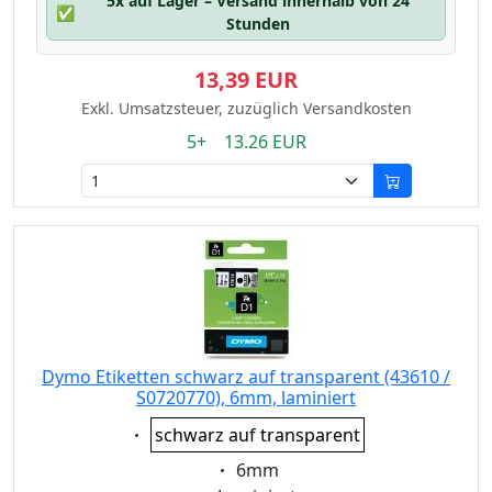
5x auf Lager – Versand innerhalb von 24
✅
Stunden
13,39 EUR
Exkl. Umsatzsteuer, zuzüglich Versandkosten
5+ 13.26 EUR
Dymo Etiketten schwarz auf transparent (43610 /
S0720770), 6mm, laminiert
Eigenschaft:
schwarz auf transparent
Eigenschaft:
6mm