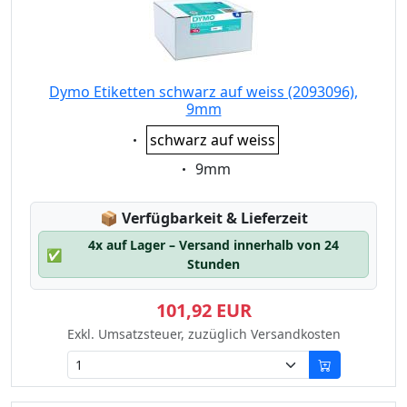
Dymo Etiketten schwarz auf weiss (2093096),
9mm
Eigenschaft:
schwarz auf weiss
Eigenschaft:
9mm
Lagerstatus:
📦
Verfügbarkeit & Lieferzeit
4x auf Lager – Versand innerhalb von 24
✅
Stunden
101,92 EUR
Exkl. Umsatzsteuer, zuzüglich Versandkosten