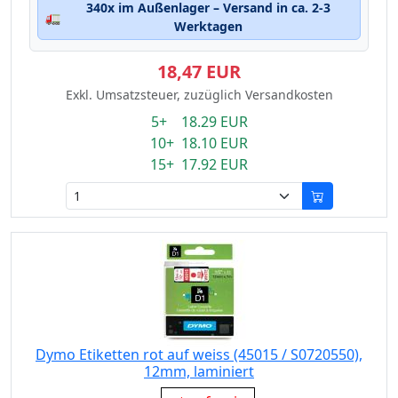
340x im Außenlager – Versand in ca. 2-3
🚛
Werktagen
18,47 EUR
Exkl. Umsatzsteuer, zuzüglich Versandkosten
5+ 18.29 EUR
10+ 18.10 EUR
15+ 17.92 EUR
Dymo Etiketten rot auf weiss (45015 / S0720550),
12mm, laminiert
Eigenschaft: