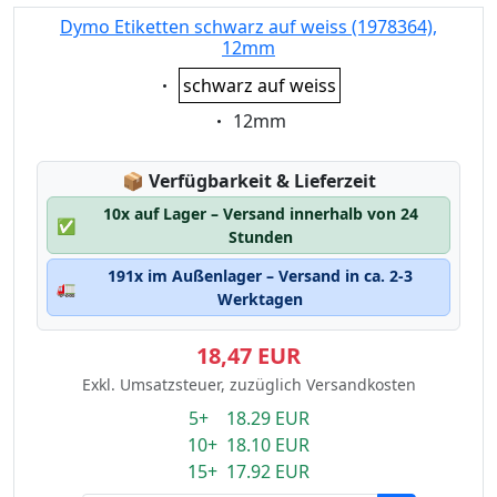
Dymo Etiketten schwarz auf weiss (1978364),
12mm
Eigenschaft:
schwarz auf weiss
Eigenschaft:
12mm
Lagerstatus:
📦
Verfügbarkeit & Lieferzeit
10x auf Lager – Versand innerhalb von 24
✅
Stunden
191x im Außenlager – Versand in ca. 2-3
🚛
Werktagen
18,47 EUR
Exkl. Umsatzsteuer, zuzüglich Versandkosten
5+ 18.29 EUR
10+ 18.10 EUR
15+ 17.92 EUR