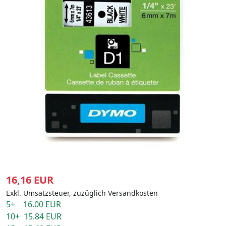
16,16 EUR
Exkl. Umsatzsteuer, zuzüglich Versandkosten
5+ 16.00 EUR
10+ 15.84 EUR