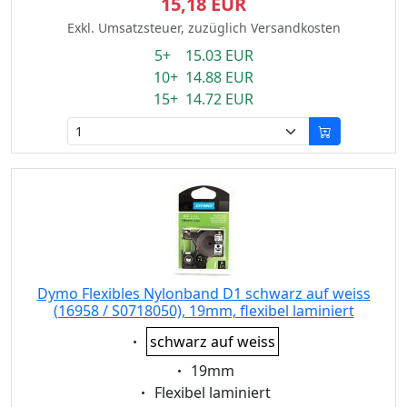
15,18 EUR
Exkl. Umsatzsteuer, zuzüglich Versandkosten
5+ 15.03 EUR
10+ 14.88 EUR
15+ 14.72 EUR
Dymo Flexibles Nylonband D1 schwarz auf weiss
(16958 / S0718050), 19mm, flexibel laminiert
Eigenschaft:
schwarz auf weiss
Eigenschaft:
19mm
Eigenschaft:
Flexibel laminiert