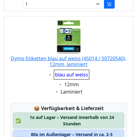
Dymo Etiketten blau auf weiss (45014 / S0720540),
12mm, laminiert
Eigenschaft:
blau auf weiss
Eigenschaft:
12mm
Eigenschaft:
Laminiert
Lagerstatus:
📦
Verfügbarkeit & Lieferzeit
1x auf Lager – Versand innerhalb von 24
✅
Stunden
80x im Außenlager – Versand in ca. 2-3