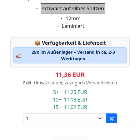
Eigenschaft:
schwarz auf silber Spitzen
Eigenschaft:
12mm
Eigenschaft:
Laminiert
Lagerstatus:
📦
Verfügbarkeit & Lieferzeit
29x im Außenlager – Versand in ca. 2-3
🚛
Werktagen
11,36 EUR
Exkl. Umsatzsteuer, zuzüglich Versandkosten
5+ 11.25 EUR
10+ 11.13 EUR
15+ 11.02 EUR