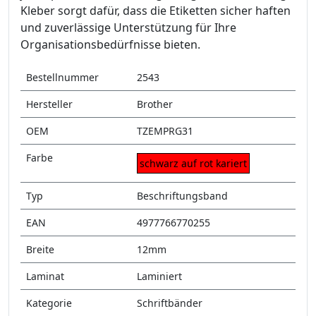
Kleber sorgt dafür, dass die Etiketten sicher haften
und zuverlässige Unterstützung für Ihre
Organisationsbedürfnisse bieten.
Bestellnummer
2543
Hersteller
Brother
OEM
TZEMPRG31
Farbe
schwarz auf rot kariert
Typ
Beschriftungsband
EAN
4977766770255
Breite
12mm
Laminat
Laminiert
Kategorie
Schriftbänder