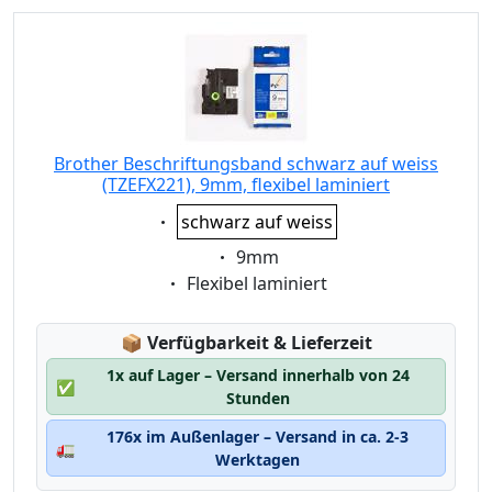
Brother Beschriftungsband schwarz auf weiss
(TZEFX221), 9mm, flexibel laminiert
Eigenschaft:
schwarz auf weiss
Eigenschaft:
9mm
Eigenschaft:
Flexibel laminiert
Lagerstatus:
📦
Verfügbarkeit & Lieferzeit
1x auf Lager – Versand innerhalb von 24
✅
Stunden
176x im Außenlager – Versand in ca. 2-3
🚛
Werktagen