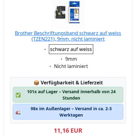
Brother Beschriftungsband schwarz auf weiss
(TZEN221), 9mm, nicht laminiert
Eigenschaft:
schwarz auf weiss
Eigenschaft:
9mm
Eigenschaft:
Nicht laminiert
Lagerstatus:
📦
Verfügbarkeit & Lieferzeit
101x auf Lager – Versand innerhalb von 24
✅
Stunden
98x im Außenlager – Versand in ca. 2-3
🚛
Werktagen
11,16 EUR