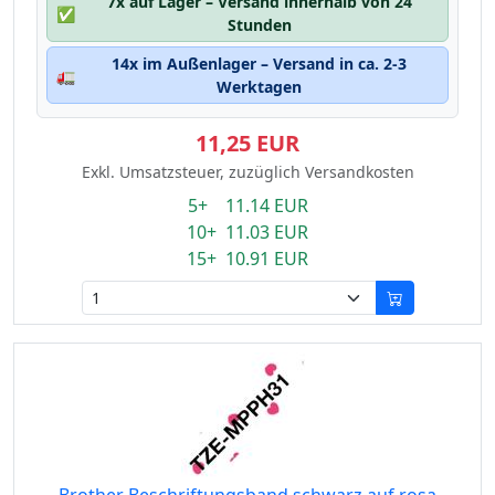
7x auf Lager – Versand innerhalb von 24
✅
Stunden
14x im Außenlager – Versand in ca. 2-3
🚛
Werktagen
11,25 EUR
Exkl. Umsatzsteuer, zuzüglich Versandkosten
5+ 11.14 EUR
10+ 11.03 EUR
15+ 10.91 EUR