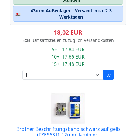
43x im Außenlager – Versand in ca. 2-3
🚛
Werktagen
18,02 EUR
Exkl. Umsatzsteuer, zuzüglich Versandkosten
5+ 17.84 EUR
10+ 17.66 EUR
15+ 17.48 EUR
Brother Beschriftungsband schwarz auf gelb
(TZES631), 12mm, laminiert