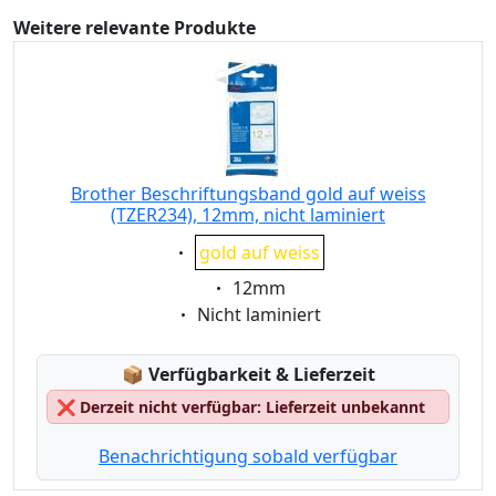
Weitere relevante Produkte
Brother Beschriftungsband gold auf weiss
(TZER234), 12mm, nicht laminiert
Eigenschaft:
gold auf weiss
Eigenschaft:
12mm
Eigenschaft:
Nicht laminiert
Lagerstatus:
📦
Verfügbarkeit & Lieferzeit
❌
Derzeit nicht verfügbar: Lieferzeit unbekannt
Benachrichtigung sobald verfügbar