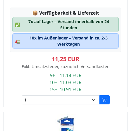
Lagerstatus:
📦
Verfügbarkeit & Lieferzeit
7x auf Lager – Versand innerhalb von 24
✅
Stunden
10x im Außenlager – Versand in ca. 2-3
🚛
Werktagen
11,25 EUR
Exkl. Umsatzsteuer, zuzüglich Versandkosten
5+ 11.14 EUR
10+ 11.03 EUR
15+ 10.91 EUR