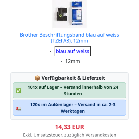
Brother Beschriftungsband blau auf weiss
(TZEFA3), 12mm
Eigenschaft:
blau auf weiss
Eigenschaft:
12mm
Lagerstatus:
📦
Verfügbarkeit & Lieferzeit
101x auf Lager – Versand innerhalb von 24
✅
Stunden
120x im Außenlager – Versand in ca. 2-3
🚛
Werktagen
14,33 EUR
Exkl. Umsatzsteuer, zuzüglich Versandkosten