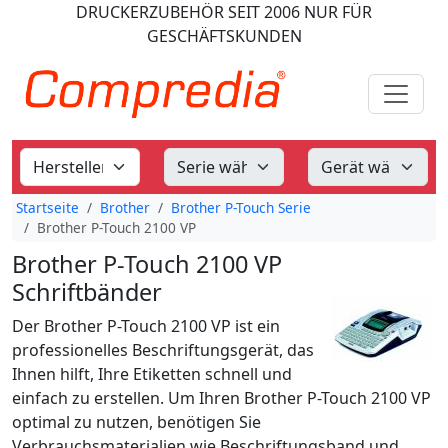
DRUCKERZUBEHÖR
SEIT 2006
NUR FÜR
GESCHÄFTSKUNDEN
Startseite
Brother
Brother P-Touch Serie
Brother P-Touch 2100 VP
Brother P-Touch 2100 VP
Schriftbänder
Der Brother P-Touch 2100 VP ist ein
professionelles Beschriftungsgerät, das
Ihnen hilft, Ihre Etiketten schnell und
einfach zu erstellen. Um Ihren Brother P-Touch 2100 VP
optimal zu nutzen, benötigen Sie
Verbrauchsmaterialien wie Beschriftungsband und