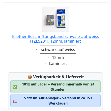
Brother Beschriftungsband schwarz auf weiss
(TZES231), 12mm, laminiert
Eigenschaft:
schwarz auf weiss
Eigenschaft:
12mm
Eigenschaft:
Laminiert
Lagerstatus:
📦
Verfügbarkeit & Lieferzeit
101x auf Lager – Versand innerhalb von 24
✅
Stunden
572x im Außenlager – Versand in ca. 2-3
🚛
Werktagen