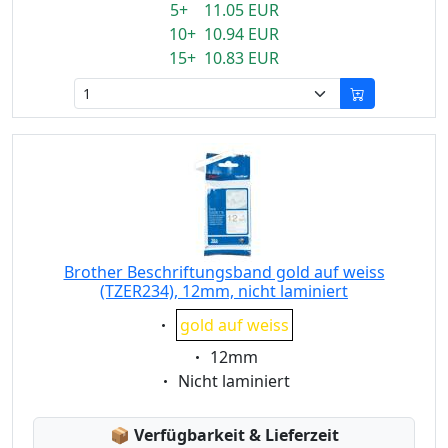
5+ 11.05 EUR
10+ 10.94 EUR
15+ 10.83 EUR
Brother Beschriftungsband gold auf weiss
(TZER234), 12mm, nicht laminiert
Eigenschaft:
gold auf weiss
Eigenschaft:
12mm
Eigenschaft:
Nicht laminiert
Lagerstatus:
📦
Verfügbarkeit & Lieferzeit