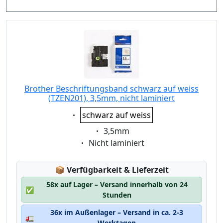
Brother Beschriftungsband schwarz auf weiss
(TZEN201), 3,5mm, nicht laminiert
Eigenschaft:
schwarz auf weiss
Eigenschaft:
3,5mm
Eigenschaft:
Nicht laminiert
Lagerstatus:
📦
Verfügbarkeit & Lieferzeit
58x auf Lager – Versand innerhalb von 24
✅
Stunden
36x im Außenlager – Versand in ca. 2-3
🚛
Werktagen