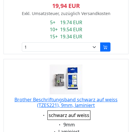
19,94 EUR
Exkl. Umsatzsteuer, zuzüglich Versandkosten
5+ 19.74 EUR
10+ 19.54 EUR
15+ 19.34 EUR
Brother Beschriftungsband schwarz auf weiss
(TZES221), 9mm, laminiert
Eigenschaft:
schwarz auf weiss
Eigenschaft:
9mm
Eigenschaft:
Laminiert