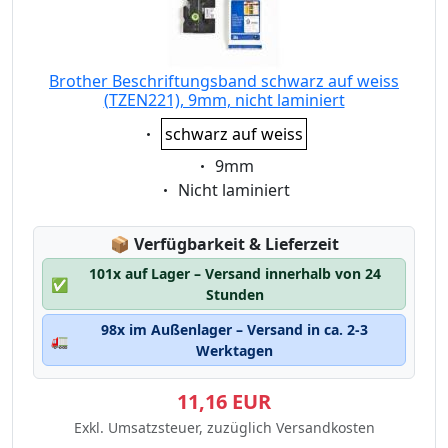
Brother Beschriftungsband schwarz auf weiss
(TZEN221), 9mm, nicht laminiert
Eigenschaft:
schwarz auf weiss
Eigenschaft:
9mm
Eigenschaft:
Nicht laminiert
Lagerstatus:
📦
Verfügbarkeit & Lieferzeit
101x auf Lager – Versand innerhalb von 24
✅
Stunden
98x im Außenlager – Versand in ca. 2-3
🚛
Werktagen
11,16 EUR
Exkl. Umsatzsteuer, zuzüglich Versandkosten