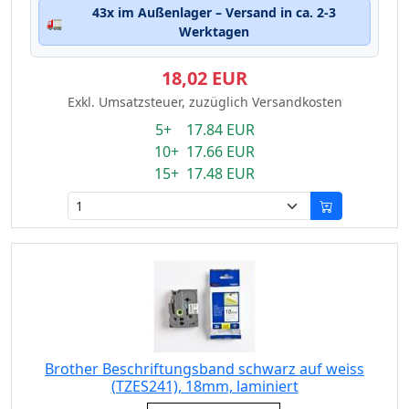
43x im Außenlager – Versand in ca. 2-3
🚛
Werktagen
18,02 EUR
Exkl. Umsatzsteuer, zuzüglich Versandkosten
5+ 17.84 EUR
10+ 17.66 EUR
15+ 17.48 EUR
Brother Beschriftungsband schwarz auf weiss
(TZES241), 18mm, laminiert