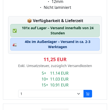
Eigenschaft:
12mm
Eigenschaft:
Nicht laminiert
Lagerstatus:
📦
Verfügbarkeit & Lieferzeit
101x auf Lager – Versand innerhalb von 24
✅
Stunden
40x im Außenlager – Versand in ca. 2-3
🚛
Werktagen
11,25 EUR
Exkl. Umsatzsteuer, zuzüglich Versandkosten
5+ 11.14 EUR
10+ 11.03 EUR
15+ 10.91 EUR