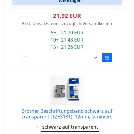
Werktagen
21,92 EUR
Exkl. Umsatzsteuer, zuzüglich Versandkosten
5+ 21.70 EUR
10+ 21.48 EUR
15+ 21.26 EUR
Brother Beschriftungsband schwarz auf
transparent (TZES131), 12mm, laminiert
Eigenschaft:
schwarz auf transparent