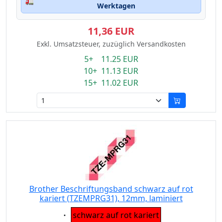
🚛
Werktagen
11,36 EUR
Exkl. Umsatzsteuer, zuzüglich Versandkosten
5+ 11.25 EUR
10+ 11.13 EUR
15+ 11.02 EUR
Brother Beschriftungsband schwarz auf rot
kariert (TZEMPRG31), 12mm, laminiert
Eigenschaft:
schwarz auf rot kariert