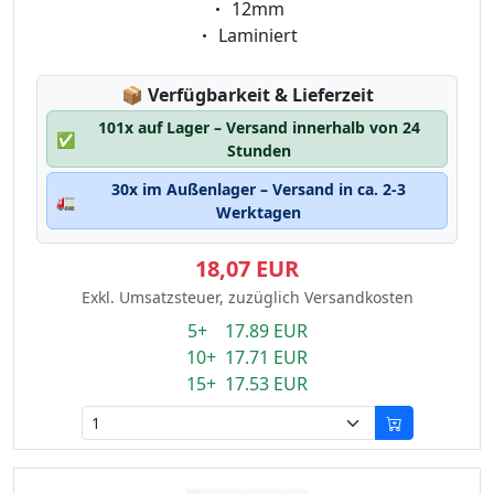
Eigenschaft:
12mm
Eigenschaft:
Laminiert
Lagerstatus:
📦
Verfügbarkeit & Lieferzeit
101x auf Lager – Versand innerhalb von 24
✅
Stunden
30x im Außenlager – Versand in ca. 2-3
🚛
Werktagen
18,07 EUR
Exkl. Umsatzsteuer, zuzüglich Versandkosten
5+ 17.89 EUR
10+ 17.71 EUR
15+ 17.53 EUR