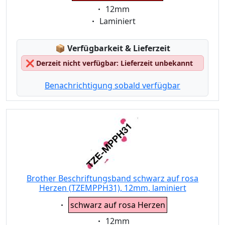
Eigenschaft:
12mm
Eigenschaft:
Laminiert
Lagerstatus:
📦
Verfügbarkeit & Lieferzeit
❌
Derzeit nicht verfügbar: Lieferzeit unbekannt
Benachrichtigung sobald verfügbar
Brother Beschriftungsband schwarz auf rosa
Herzen (TZEMPPH31), 12mm, laminiert
Eigenschaft:
schwarz auf rosa Herzen
Eigenschaft:
12mm