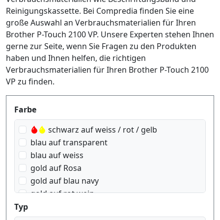
Reinigungskassette. Bei Compredia finden Sie eine
große Auswahl an Verbrauchsmaterialien für Ihren
Brother P-Touch 2100 VP. Unsere Experten stehen Ihnen
gerne zur Seite, wenn Sie Fragen zu den Produkten
haben und Ihnen helfen, die richtigen
Verbrauchsmaterialien für Ihren Brother P-Touch 2100
VP zu finden.
Produktfilter
Farbe
schwarz auf weiss / rot / gelb
blau auf transparent
blau auf weiss
gold auf Rosa
gold auf blau navy
gold auf rot wein
gold auf schwarz
Typ
gold auf weiss