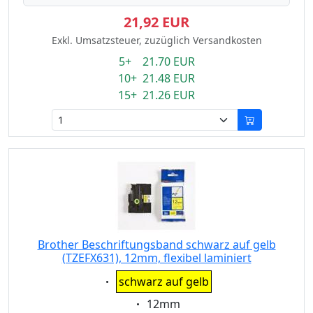
21,92 EUR
Exkl. Umsatzsteuer, zuzüglich Versandkosten
5+ 21.70 EUR
10+ 21.48 EUR
15+ 21.26 EUR
Brother Beschriftungsband schwarz auf gelb
(TZEFX631), 12mm, flexibel laminiert
Eigenschaft:
schwarz auf gelb
Eigenschaft:
12mm