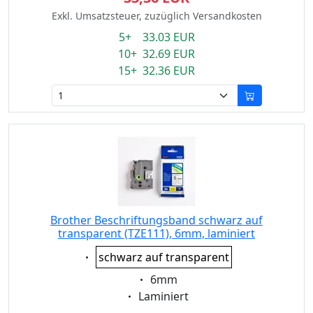
Exkl. Umsatzsteuer, zuzüglich Versandkosten
5+ 33.03 EUR
10+ 32.69 EUR
15+ 32.36 EUR
Brother Beschriftungsband schwarz auf
transparent (TZE111), 6mm, laminiert
Eigenschaft:
schwarz auf transparent
Eigenschaft:
6mm
Eigenschaft:
Laminiert