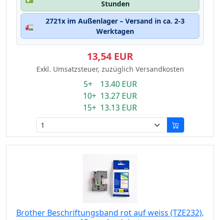
Stunden
2721x im Außenlager – Versand in ca. 2-3
🚛
Werktagen
13,54 EUR
Exkl. Umsatzsteuer, zuzüglich Versandkosten
5+ 13.40 EUR
10+ 13.27 EUR
15+ 13.13 EUR
Brother Beschriftungsband rot auf weiss (TZE232),