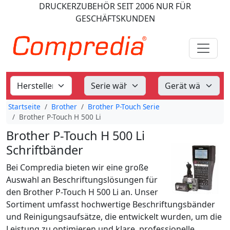
DRUCKERZUBEHÖR
SEIT 2006
NUR FÜR
GESCHÄFTSKUNDEN
Startseite
Brother
Brother P-Touch Serie
Brother P-Touch H 500 Li
Brother P-Touch H 500 Li
Schriftbänder
Bei Compredia bieten wir eine große
Auswahl an Beschriftungslösungen für
den Brother P-Touch H 500 Li an. Unser
Sortiment umfasst hochwertige Beschriftungsbänder
und Reinigungsaufsätze, die entwickelt wurden, um die
Leistung zu optimieren und klare, professionelle