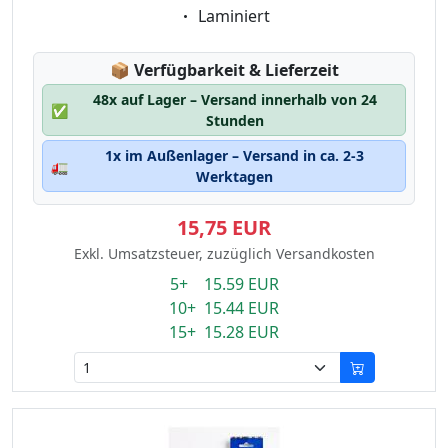
Eigenschaft:
Laminiert
Lagerstatus:
📦
Verfügbarkeit & Lieferzeit
48x auf Lager – Versand innerhalb von 24
✅
Stunden
1x im Außenlager – Versand in ca. 2-3
🚛
Werktagen
15,75 EUR
Exkl. Umsatzsteuer, zuzüglich Versandkosten
5+ 15.59 EUR
10+ 15.44 EUR
15+ 15.28 EUR