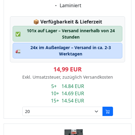
Eigenschaft:
Laminiert
Lagerstatus:
📦
Verfügbarkeit & Lieferzeit
101x auf Lager – Versand innerhalb von 24
✅
Stunden
24x im Außenlager – Versand in ca. 2-3
🚛
Werktagen
14,99 EUR
Exkl. Umsatzsteuer, zuzüglich Versandkosten
5+ 14.84 EUR
10+ 14.69 EUR
15+ 14.54 EUR