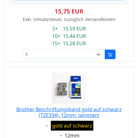
15,75 EUR
Exkl. Umsatzsteuer, zuzüglich Versandkosten
5+ 15.59 EUR
10+ 15.44 EUR
15+ 15.28 EUR
Brother Beschriftungsband gold auf schwarz
(TZE334), 12mm, laminiert
Eigenschaft:
gold auf schwarz
Eigenschaft:
12mm