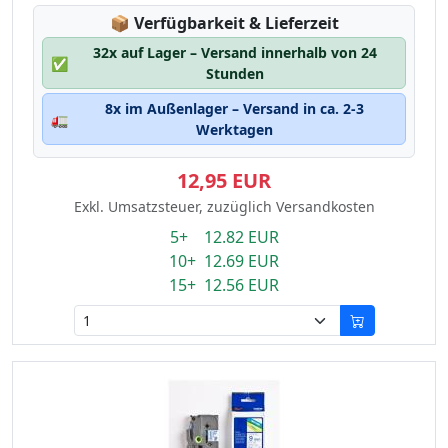
Lagerstatus:
📦
Verfügbarkeit & Lieferzeit
32x auf Lager – Versand innerhalb von 24
✅
Stunden
8x im Außenlager – Versand in ca. 2-3
🚛
Werktagen
12,95 EUR
Exkl. Umsatzsteuer, zuzüglich Versandkosten
5+ 12.82 EUR
10+ 12.69 EUR
15+ 12.56 EUR