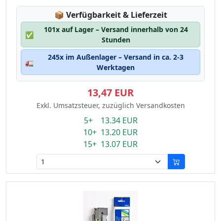
Lagerstatus:
📦
Verfügbarkeit & Lieferzeit
101x auf Lager – Versand innerhalb von 24
✅
Stunden
245x im Außenlager – Versand in ca. 2-3
🚛
Werktagen
13,47 EUR
Exkl. Umsatzsteuer, zuzüglich Versandkosten
5+ 13.34 EUR
10+ 13.20 EUR
15+ 13.07 EUR