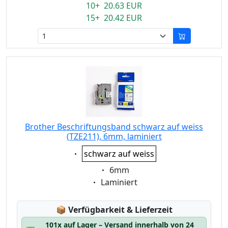
10+ 20.63 EUR
15+ 20.42 EUR
Brother Beschriftungsband schwarz auf weiss
(TZE211), 6mm, laminiert
Eigenschaft:
schwarz auf weiss
Eigenschaft:
6mm
Eigenschaft:
Laminiert
Lagerstatus:
📦
Verfügbarkeit & Lieferzeit
101x auf Lager – Versand innerhalb von 24