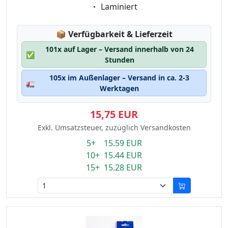
Eigenschaft:
Laminiert
Lagerstatus:
📦
Verfügbarkeit & Lieferzeit
101x auf Lager – Versand innerhalb von 24
✅
Stunden
105x im Außenlager – Versand in ca. 2-3
🚛
Werktagen
15,75 EUR
Exkl. Umsatzsteuer, zuzüglich Versandkosten
5+ 15.59 EUR
10+ 15.44 EUR
15+ 15.28 EUR