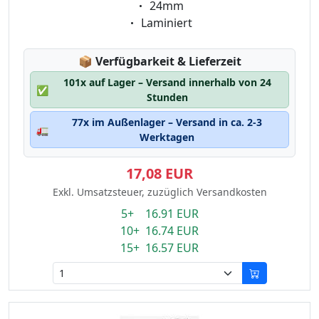
Eigenschaft:
24mm
Eigenschaft:
Laminiert
Lagerstatus:
📦
Verfügbarkeit & Lieferzeit
101x auf Lager – Versand innerhalb von 24
✅
Stunden
77x im Außenlager – Versand in ca. 2-3
🚛
Werktagen
17,08 EUR
Exkl. Umsatzsteuer, zuzüglich Versandkosten
5+ 16.91 EUR
10+ 16.74 EUR
15+ 16.57 EUR