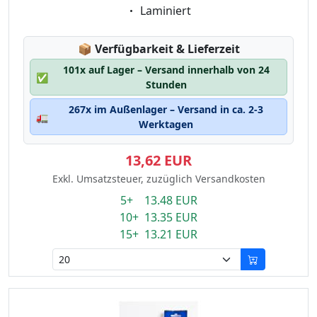
Eigenschaft:
Laminiert
Lagerstatus:
📦
Verfügbarkeit & Lieferzeit
101x auf Lager – Versand innerhalb von 24
✅
Stunden
267x im Außenlager – Versand in ca. 2-3
🚛
Werktagen
13,62 EUR
Exkl. Umsatzsteuer, zuzüglich Versandkosten
5+ 13.48 EUR
10+ 13.35 EUR
15+ 13.21 EUR