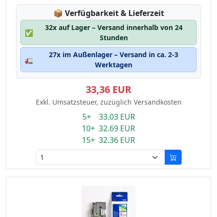
Lagerstatus:
📦
Verfügbarkeit & Lieferzeit
32x auf Lager – Versand innerhalb von 24
✅
Stunden
27x im Außenlager – Versand in ca. 2-3
🚛
Werktagen
33,36 EUR
Exkl. Umsatzsteuer, zuzüglich Versandkosten
5+ 33.03 EUR
10+ 32.69 EUR
15+ 32.36 EUR