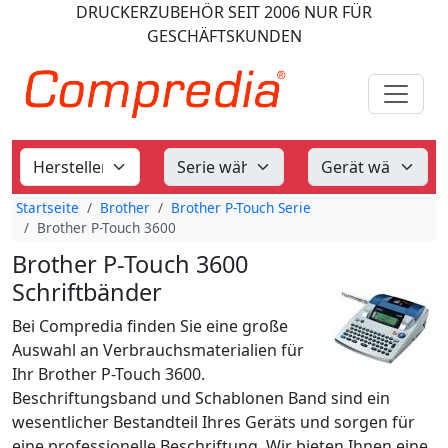
DRUCKERZUBEHÖR
SEIT 2006
NUR FÜR
GESCHÄFTSKUNDEN
Startseite
Brother
Brother P-Touch Serie
Brother P-Touch 3600
Brother P-Touch 3600
Schriftbänder
Bei Compredia finden Sie eine große
Auswahl an Verbrauchsmaterialien für
Ihr Brother P-Touch 3600.
Beschriftungsband und Schablonen Band sind ein
wesentlicher Bestandteil Ihres Geräts und sorgen für
eine professionelle Beschriftung. Wir bieten Ihnen eine