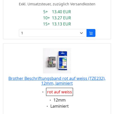
Exkl. Umsatzsteuer, zuzüglich Versandkosten
5+ 13.40 EUR
10+ 13.27 EUR
15+ 13.13 EUR
Brother Beschriftungsband rot auf weiss (TZE232),
12mm, laminiert
Eigenschaft:
rot auf weiss
Eigenschaft:
12mm
Eigenschaft:
Laminiert