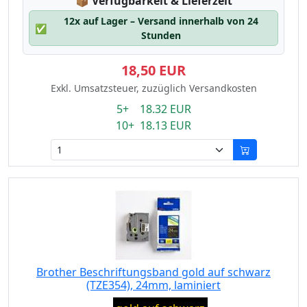
Lagerstatus:
📦
Verfügbarkeit & Lieferzeit
12x auf Lager – Versand innerhalb von 24
✅
Stunden
18,50 EUR
Exkl. Umsatzsteuer, zuzüglich Versandkosten
5+ 18.32 EUR
10+ 18.13 EUR
Brother Beschriftungsband gold auf schwarz
(TZE354), 24mm, laminiert
Eigenschaft: