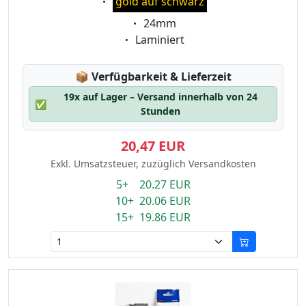
gold auf schwarz
Eigenschaft:
24mm
Eigenschaft:
Laminiert
Lagerstatus:
📦
Verfügbarkeit & Lieferzeit
19x auf Lager – Versand innerhalb von 24
✅
Stunden
20,47 EUR
Exkl. Umsatzsteuer, zuzüglich Versandkosten
5+ 20.27 EUR
10+ 20.06 EUR
15+ 19.86 EUR