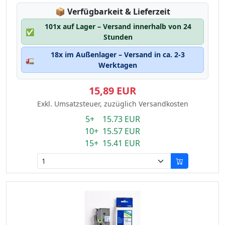
Lagerstatus:
📦
Verfügbarkeit & Lieferzeit
101x auf Lager – Versand innerhalb von 24
✅
Stunden
18x im Außenlager – Versand in ca. 2-3
🚛
Werktagen
15,89 EUR
Exkl. Umsatzsteuer, zuzüglich Versandkosten
5+ 15.73 EUR
10+ 15.57 EUR
15+ 15.41 EUR