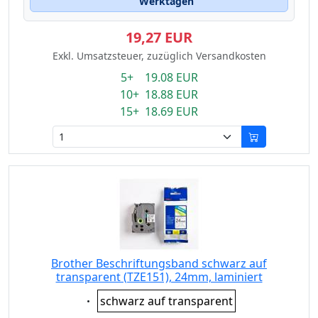
Werktagen
19,27 EUR
Exkl. Umsatzsteuer, zuzüglich Versandkosten
5+ 19.08 EUR
10+ 18.88 EUR
15+ 18.69 EUR
Brother Beschriftungsband schwarz auf
transparent (TZE151), 24mm, laminiert
Eigenschaft:
schwarz auf transparent