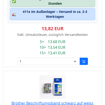
✅
Stunden
411x im Außenlager – Versand in ca. 2-3
🚛
Werktagen
13,82 EUR
Exkl. Umsatzsteuer, zuzüglich Versandkosten
5+ 13.68 EUR
10+ 13.54 EUR
15+ 13.41 EUR
Brother Beschriftungsband schwarz auf weiss