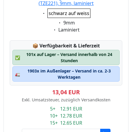
(TZE221), 9mm, laminiert
Eigenschaft:
schwarz auf weiss
Eigenschaft:
9mm
Eigenschaft:
Laminiert
Lagerstatus:
📦
Verfügbarkeit & Lieferzeit
101x auf Lager – Versand innerhalb von 24
✅
Stunden
1903x im Außenlager – Versand in ca. 2-3
🚛
Werktagen
13,04 EUR
Exkl. Umsatzsteuer, zuzüglich Versandkosten
5+ 12.91 EUR
10+ 12.78 EUR
15+ 12.65 EUR