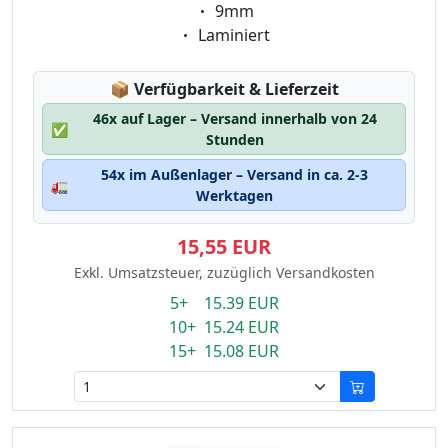
Eigenschaft:
9mm
Eigenschaft:
Laminiert
Lagerstatus:
📦
Verfügbarkeit & Lieferzeit
46x auf Lager – Versand innerhalb von 24
✅
Stunden
54x im Außenlager – Versand in ca. 2-3
🚛
Werktagen
15,55 EUR
Exkl. Umsatzsteuer, zuzüglich Versandkosten
5+ 15.39 EUR
10+ 15.24 EUR
15+ 15.08 EUR