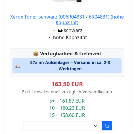
Xerox Toner schwarz (006R04831 / 6R04831) (hohe
Kapazität)
Eigenschaft:
schwarz
Eigenschaft:
hohe Kapazität
Lagerstatus:
📦
Verfügbarkeit & Lieferzeit
57x im Außenlager – Versand in ca. 2-3
🚛
Werktagen
163,50 EUR
Exkl. Umsatzsteuer, zuzüglich Versandkosten
5+ 161.87 EUR
10+ 160.23 EUR
15+ 158.60 EUR