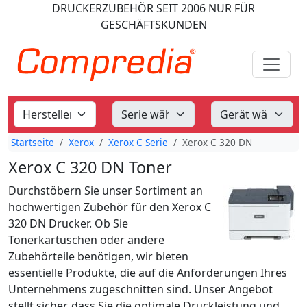
DRUCKERZUBEHÖR
SEIT 2006
NUR FÜR
GESCHÄFTSKUNDEN
Startseite
Xerox
Xerox C Serie
Xerox C 320 DN
Xerox C 320 DN Toner
Durchstöbern Sie unser Sortiment an
hochwertigen Zubehör für den Xerox C
320 DN Drucker. Ob Sie
Tonerkartuschen oder andere
Zubehörteile benötigen, wir bieten
essentielle Produkte, die auf die Anforderungen Ihres
Unternehmens zugeschnitten sind. Unser Angebot
stellt sicher, dass Sie die optimale Druckleistung und