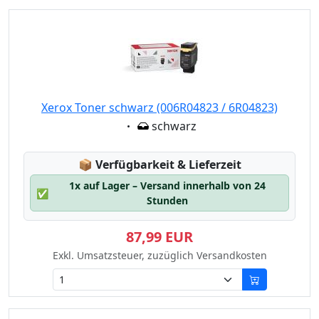
Xerox Toner schwarz (006R04823 / 6R04823)
Eigenschaft:
schwarz
Lagerstatus:
📦
Verfügbarkeit & Lieferzeit
1x auf Lager – Versand innerhalb von 24
✅
Stunden
87,99 EUR
Exkl. Umsatzsteuer, zuzüglich Versandkosten