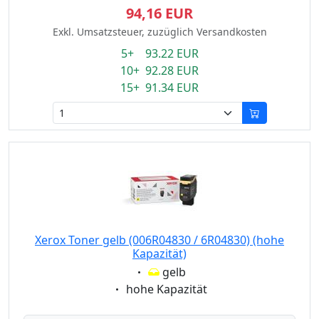
94,16 EUR
Exkl. Umsatzsteuer, zuzüglich Versandkosten
5+ 93.22 EUR
10+ 92.28 EUR
15+ 91.34 EUR
Xerox Toner gelb (006R04830 / 6R04830) (hohe
Kapazität)
Eigenschaft:
gelb
Eigenschaft:
hohe Kapazität