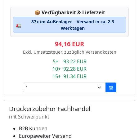
Lagerstatus:
📦
Verfügbarkeit & Lieferzeit
87x im Außenlager – Versand in ca. 2-3
🚛
Werktagen
94,16 EUR
Exkl. Umsatzsteuer, zuzüglich Versandkosten
5+ 93.22 EUR
10+ 92.28 EUR
15+ 91.34 EUR
Druckerzubehör Fachhandel
mit Schwerpunkt
B2B Kunden
Europaweiter Versand