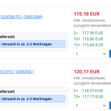
119,18 EUR
1T02XCBUT0 / CK8533M)
Exkl. Umsatzsteuer,
zuzüglich Versandkos
5+ 117.99 EUR
eferzeit
10+ 116.80 EUR
 Versand in ca. 2-3 Werktagen
15+ 115.60 EUR
120,17 EUR
XCCUT0 / CK8533C)
Exkl. Umsatzsteuer,
zuzüglich Versandkos
5+ 118.97 EUR
eferzeit
10+ 117.77 EUR
 Versand in ca. 2-3 Werktagen