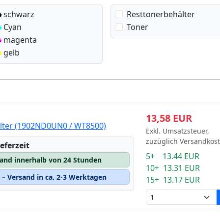
schwarz
Resttonerbehälter
Cyan
Toner
magenta
gelb
13,58 EUR
lter (1902ND0UN0 / WT8500)
Exkl. Umsatzsteuer,
zuzüglich Versandkos
eferzeit
5+ 13.44 EUR
sand innerhalb von 24 Stunden
10+ 13.31 EUR
– Versand in ca. 2-3 Werktagen
15+ 13.17 EUR