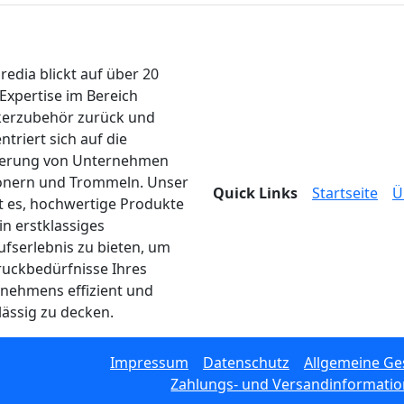
edia blickt auf über 20
 Expertise im Bereich
erzubehör zurück und
ntriert sich auf die
ferung von Unternehmen
onern und Trommeln. Unser
Quick Links
Startseite
Ü
ist es, hochwertige Produkte
in erstklassiges
ufserlebnis zu bieten, um
ruckbedürfnisse Ihres
nehmens effizient und
lässig zu decken.
Impressum
Datenschutz
Allgemeine G
Zahlungs- und Versandinformati