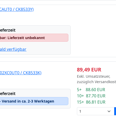
XCAUT0 / CK8533Y)
eferzeit
gbar: Lieferzeit unbekannt
ald verfügbar
89,49 EUR
T02XC0UT0 / CK8533K)
Exkl. Umsatzsteuer,
zuzüglich Versandkos
5+ 88.60 EUR
eferzeit
10+ 87.70 EUR
 Versand in ca. 2-3 Werktagen
15+ 86.81 EUR