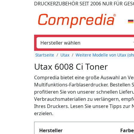
DRUCKERZUBEHÖR
SEIT 2006
NUR FÜR GE
Startseite
Utax
Weitere Modelle von Utax (o
Utax 6008 Ci Toner
Compredia bietet eine große Auswahl an Ver
Multifunktions-Farblaserdrucker. Bestellen
profitieren Sie von unserer schnellen Liefe
Verbrauchsmaterialien zu verlängern, emp
Ihres Druckers. Lesen Sie unsere Tipps zur
erzielen.
Produktfilter
Hersteller
Farbe