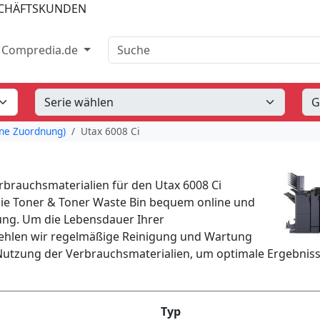
SCHÄFTSKUNDEN
Suche
Compredia.de
hne Zuordnung)
Utax 6008 Ci
brauchsmaterialien für den Utax 6008 Ci
 Sie Toner & Toner Waste Bin bequem online und
rung. Um die Lebensdauer Ihrer
fehlen wir regelmäßige Reinigung und Wartung
 Nutzung der Verbrauchsmaterialien, um optimale Ergebnis
Typ