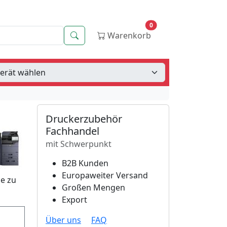
0
Suche
Warenkorb
Druckerzubehör
Fachhandel
mit Schwerpunkt
B2B Kunden
Europaweiter Versand
se zu
Großen Mengen
Export
Über uns
FAQ