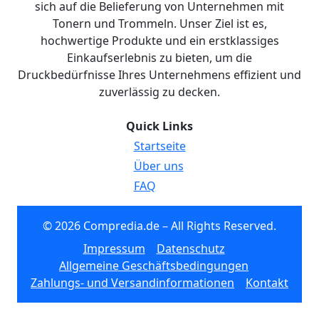
sich auf die Belieferung von Unternehmen mit
Tonern und Trommeln. Unser Ziel ist es,
hochwertige Produkte und ein erstklassiges
Einkaufserlebnis zu bieten, um die
Druckbedürfnisse Ihres Unternehmens effizient und
zuverlässig zu decken.
Quick Links
Startseite
Über uns
FAQ
© 2026 Compredia.de – All Rights Reserved.
Impressum
Datenschutz
Allgemeine Geschäftsbedingungen
Zahlungs- und Versandinformationen
Kontakt