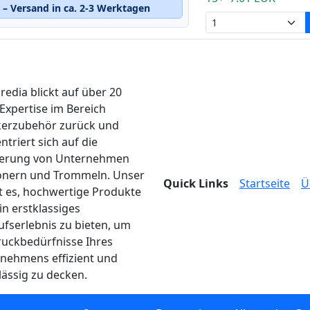
– Versand in ca. 2-3 Werktagen
edia blickt auf über 20
 Expertise im Bereich
erzubehör zurück und
ntriert sich auf die
ferung von Unternehmen
onern und Trommeln. Unser
Quick Links
Startseite
Ü
ist es, hochwertige Produkte
in erstklassiges
ufserlebnis zu bieten, um
ruckbedürfnisse Ihres
nehmens effizient und
lässig zu decken.