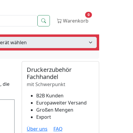
0
Suche
Warenkorb
Druckerzubehör
Fachhandel
, die
mit Schwerpunkt
B2B Kunden
Europaweiter Versand
Großen Mengen
Export
Über uns
FAQ