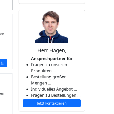
ten
Herr Hagen,
Ansprechpartner für
Fragen zu unseren
Produkten ...
Bestellung großer
Mengen ...
Individuelles Angebot ...
ten
Fragen zu Bestellungen ...
Jetzt kontaktieren