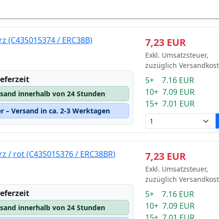
z (C43S015374 / ERC38B)
7,23 EUR
Exkl. Umsatzsteuer,
zuzüglich Versandkos
eferzeit
5+ 7.16 EUR
10+ 7.09 EUR
rsand innerhalb von 24 Stunden
15+ 7.01 EUR
 – Versand in ca. 2-3 Werktagen
z / rot (C43S015376 / ERC38BR)
7,23 EUR
Exkl. Umsatzsteuer,
zuzüglich Versandkos
eferzeit
5+ 7.16 EUR
10+ 7.09 EUR
rsand innerhalb von 24 Stunden
15+ 7.01 EUR