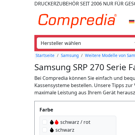
DRUCKERZUBEHÖR
SEIT 2006
NUR FÜR GE
Startseite
Samsung
Weitere Modelle von Sam
Samsung SRP 270 Serie 
Bei Compredia können Sie einfach und be
Kassensysteme bestellen. Unsere Tipps zur
maximale Leistung aus Ihrem Gerät heraus
Produktfilter
Farbe
schwarz / rot
schwarz