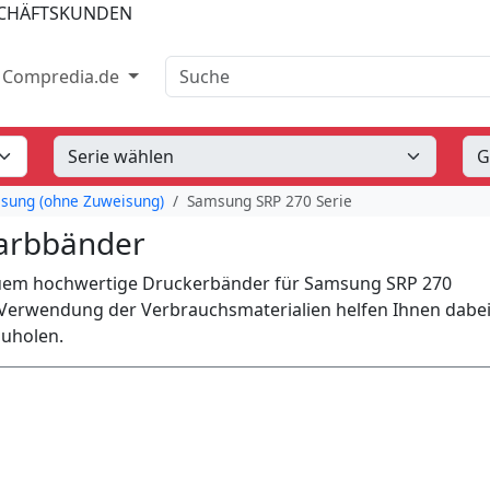
SCHÄFTSKUNDEN
Suche
Compredia.de
sung (ohne Zuweisung)
Samsung SRP 270 Serie
Farbbänder
quem hochwertige Druckerbänder für Samsung SRP 270
 Verwendung der Verbrauchsmaterialien helfen Ihnen dabei
zuholen.