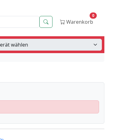
0
Suche
Warenkorb