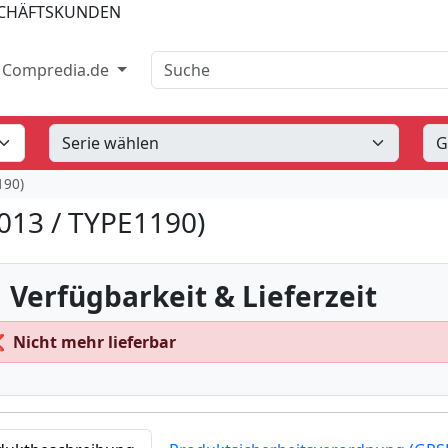
SCHÄFTSKUNDEN
Suche
Compredia.de
190)
013 / TYPE1190)
 Verfügbarkeit & Lieferzeit
❌
Nicht mehr lieferbar