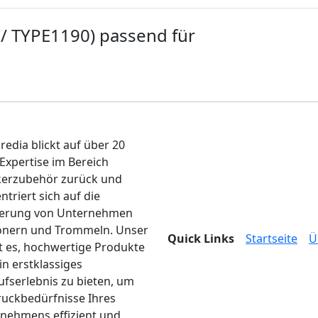
 / TYPE1190) passend für
edia blickt auf über 20
 Expertise im Bereich
erzubehör zurück und
ntriert sich auf die
ferung von Unternehmen
onern und Trommeln. Unser
Quick Links
Startseite
Ü
ist es, hochwertige Produkte
in erstklassiges
ufserlebnis zu bieten, um
ruckbedürfnisse Ihres
nehmens effizient und