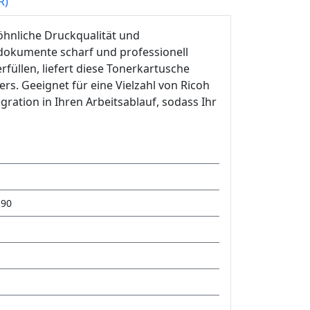
R)
öhnliche Druckqualität und
tsdokumente scharf und professionell
füllen, liefert diese Tonerkartusche
rs. Geeignet für eine Vielzahl von Ricoh
egration in Ihren Arbeitsablauf, sodass Ihr
190