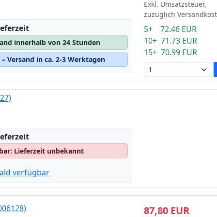
Exkl. Umsatzsteuer,
zuzüglich Versandkos
eferzeit
5+ 72.46 EUR
10+ 71.73 EUR
sand innerhalb von 24 Stunden
15+ 70.99 EUR
– Versand in ca. 2-3 Werktagen
27)
eferzeit
gbar: Lieferzeit unbekannt
ald verfügbar
006128)
87,80 EUR