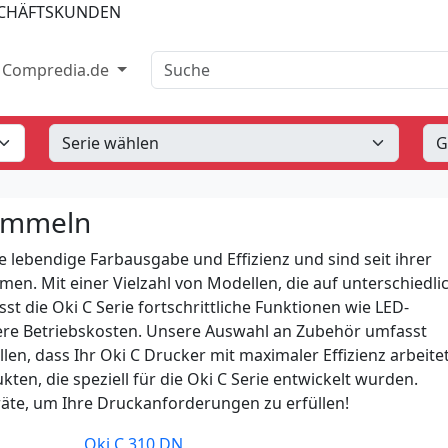
SCHÄFTSKUNDEN
Suche
Compredia.de
rommeln
e lebendige Farbausgabe und Effizienz und sind seit ihrer
en. Mit einer Vielzahl von Modellen, die auf unterschiedli
t die Oki C Serie fortschrittliche Funktionen wie LED-
gere Betriebskosten. Unsere Auswahl an Zubehör umfasst
en, dass Ihr Oki C Drucker mit maximaler Effizienz arbeitet
ten, die speziell für die Oki C Serie entwickelt wurden.
räte, um Ihre Druckanforderungen zu erfüllen!
Oki C 310 DN