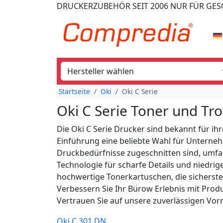
DRUCKERZUBEHÖR
SEIT 2006
NUR FÜR GE
Startseite
Oki
Oki C Serie
Oki C Serie Toner und T
Die Oki C Serie Drucker sind bekannt für ihr
Einführung eine beliebte Wahl für Unternehm
Druckbedürfnisse zugeschnitten sind, umfass
Technologie für scharfe Details und niedri
hochwertige Tonerkartuschen, die sicherstell
Verbessern Sie Ihr Bürow Erlebnis mit Produk
Vertrauen Sie auf unsere zuverlässigen Vor
Oki C 301 DN