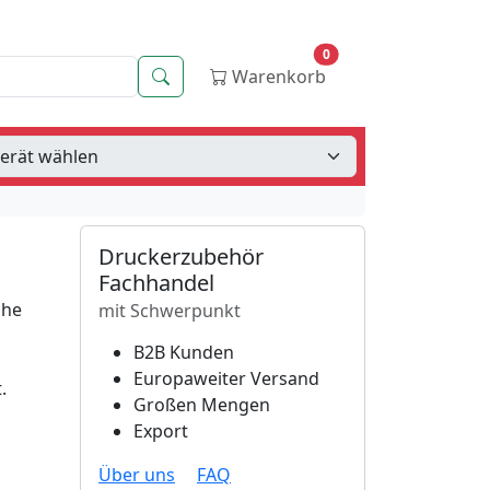
0
Suche
Warenkorb
Druckerzubehör
Fachhandel
che
mit Schwerpunkt
B2B Kunden
Europaweiter Versand
.
Großen Mengen
Export
Über uns
FAQ