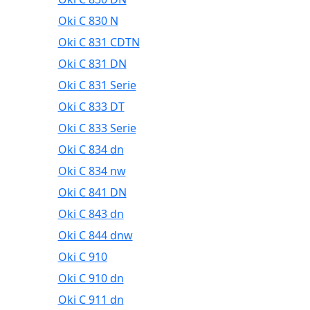
Oki C 830 N
Oki C 831 CDTN
Oki C 831 DN
Oki C 831 Serie
Oki C 833 DT
Oki C 833 Serie
Oki C 834 dn
Oki C 834 nw
Oki C 841 DN
Oki C 843 dn
Oki C 844 dnw
Oki C 910
Oki C 910 dn
Oki C 911 dn