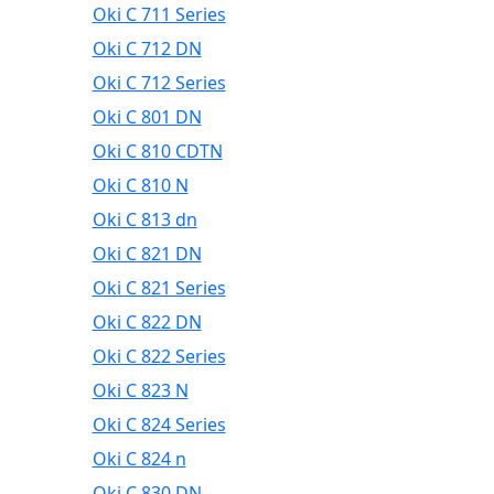
Oki C 711 Series
Oki C 712 DN
Oki C 712 Series
Oki C 801 DN
Oki C 810 CDTN
Oki C 810 N
Oki C 813 dn
Oki C 821 DN
Oki C 821 Series
Oki C 822 DN
Oki C 822 Series
Oki C 823 N
Oki C 824 Series
Oki C 824 n
Oki C 830 DN