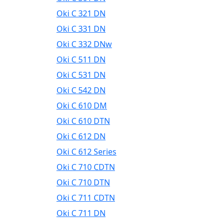
Oki C 321 DN
Oki C 331 DN
Oki C 332 DNw
Oki C 511 DN
Oki C 531 DN
Oki C 542 DN
Oki C 610 DM
Oki C 610 DTN
Oki C 612 DN
Oki C 612 Series
Oki C 710 CDTN
Oki C 710 DTN
Oki C 711 CDTN
Oki C 711 DN