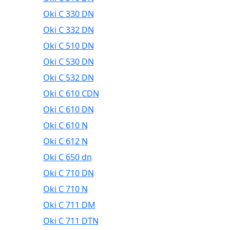
Oki C 330 DN
Oki C 332 DN
Oki C 510 DN
Oki C 530 DN
Oki C 532 DN
Oki C 610 CDN
Oki C 610 DN
Oki C 610 N
Oki C 612 N
Oki C 650 dn
Oki C 710 DN
Oki C 710 N
Oki C 711 DM
Oki C 711 DTN