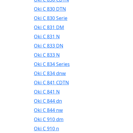
Oki C 830 DTN
Oki C 830 Serie
Oki C 831 DM
Oki C 831 N
Oki C 833 DN
Oki C 833 N
Oki C 834 Series
Oki C 834 dnw
Oki C 841 CDTN
Oki C 841 N
Oki C 844 dn
Oki C 844 nw
Oki C 910 dm
Oki C 910 n