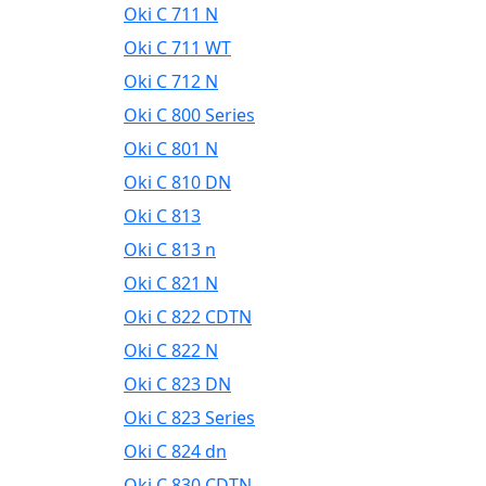
Oki C 711 N
Oki C 711 WT
Oki C 712 N
Oki C 800 Series
Oki C 801 N
Oki C 810 DN
Oki C 813
Oki C 813 n
Oki C 821 N
Oki C 822 CDTN
Oki C 822 N
Oki C 823 DN
Oki C 823 Series
Oki C 824 dn
Oki C 830 CDTN