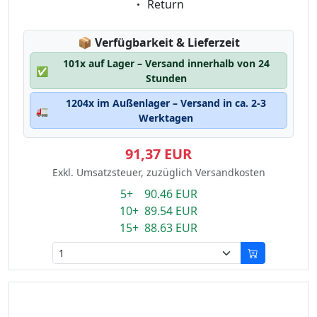
Eigenschaft:
Return
Lagerstatus:
📦
Verfügbarkeit & Lieferzeit
101x auf Lager – Versand innerhalb von 24
✅
Stunden
1204x im Außenlager – Versand in ca. 2-3
🚛
Werktagen
91,37 EUR
Exkl. Umsatzsteuer, zuzüglich Versandkosten
5+ 90.46 EUR
10+ 89.54 EUR
15+ 88.63 EUR