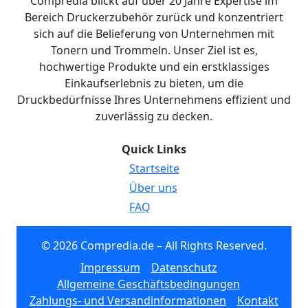
Compredia blickt auf über 20 Jahre Expertise im
Bereich Druckerzubehör zurück und konzentriert
sich auf die Belieferung von Unternehmen mit
Tonern und Trommeln. Unser Ziel ist es,
hochwertige Produkte und ein erstklassiges
Einkaufserlebnis zu bieten, um die
Druckbedürfnisse Ihres Unternehmens effizient und
zuverlässig zu decken.
Quick Links
Startseite
Über uns
FAQ
© 2026 Compredia.de – All Rights Reserved.
Impressum
Datenschutz
Allgemeine Geschäftsbedingungen
Zahlungs- und Versandinformationen
Kontakt