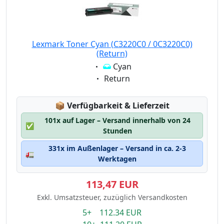
Lexmark Toner Cyan (C3220C0 / 0C3220C0)
(Return)
Eigenschaft:
Cyan
Eigenschaft:
Return
Lagerstatus:
📦
Verfügbarkeit & Lieferzeit
101x auf Lager – Versand innerhalb von 24
✅
Stunden
331x im Außenlager – Versand in ca. 2-3
🚛
Werktagen
113,47 EUR
Exkl. Umsatzsteuer, zuzüglich Versandkosten
5+ 112.34 EUR