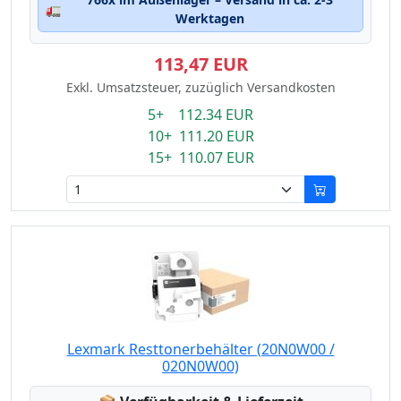
🚛
Werktagen
113,47 EUR
Exkl. Umsatzsteuer, zuzüglich Versandkosten
5+ 112.34 EUR
10+ 111.20 EUR
15+ 110.07 EUR
Lexmark Resttonerbehälter (20N0W00 /
020N0W00)