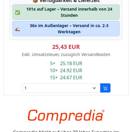
Lagerstatus:
📦
Verfügbarkeit & Lieferzeit
101x auf Lager – Versand innerhalb von 24
✅
Stunden
36x im Außenlager – Versand in ca. 2-3
🚛
Werktagen
25,43 EUR
Exkl. Umsatzsteuer, zuzüglich Versandkosten
5+ 25.18 EUR
10+ 24.92 EUR
15+ 24.67 EUR