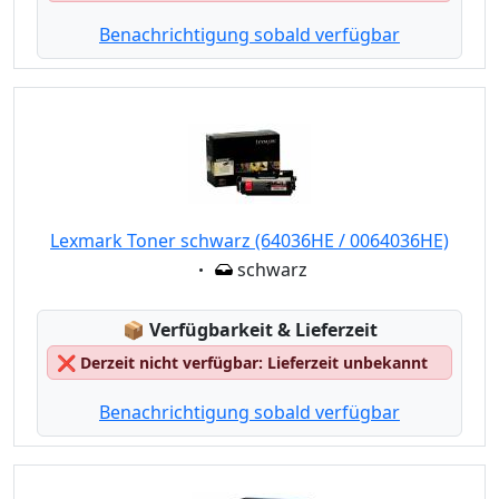
Benachrichtigung sobald verfügbar
Lexmark Toner schwarz (64036HE / 0064036HE)
Eigenschaft:
schwarz
Lagerstatus:
📦
Verfügbarkeit & Lieferzeit
❌
Derzeit nicht verfügbar: Lieferzeit unbekannt
Benachrichtigung sobald verfügbar