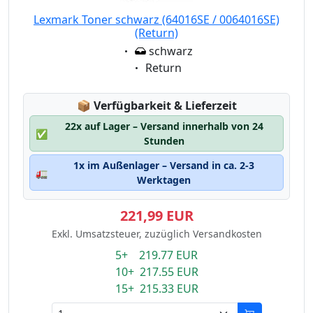
Lexmark Toner schwarz (64016SE / 0064016SE)
(Return)
Eigenschaft:
schwarz
Eigenschaft:
Return
Lagerstatus:
📦
Verfügbarkeit & Lieferzeit
22x auf Lager – Versand innerhalb von 24
✅
Stunden
1x im Außenlager – Versand in ca. 2-3
🚛
Werktagen
221,99 EUR
Exkl. Umsatzsteuer, zuzüglich Versandkosten
5+ 219.77 EUR
10+ 217.55 EUR
15+ 215.33 EUR