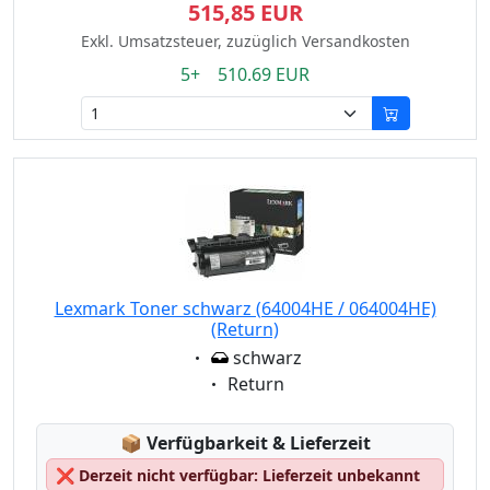
515,85 EUR
Exkl. Umsatzsteuer, zuzüglich Versandkosten
5+ 510.69 EUR
Lexmark Toner schwarz (64004HE / 064004HE)
(Return)
Eigenschaft:
schwarz
Eigenschaft:
Return
Lagerstatus:
📦
Verfügbarkeit & Lieferzeit
❌
Derzeit nicht verfügbar: Lieferzeit unbekannt