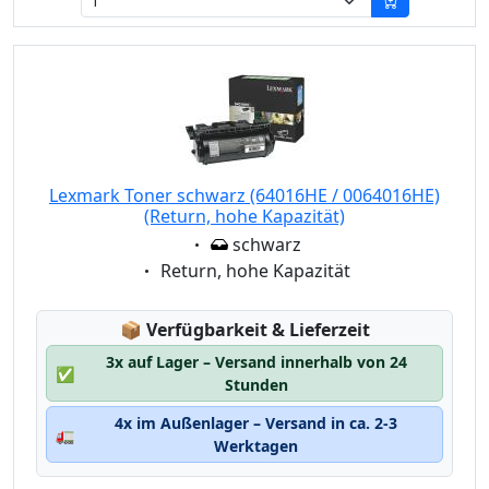
Lexmark Toner schwarz (64016HE / 0064016HE)
(Return, hohe Kapazität)
Eigenschaft:
schwarz
Eigenschaft:
Return, hohe Kapazität
Lagerstatus:
📦
Verfügbarkeit & Lieferzeit
3x auf Lager – Versand innerhalb von 24
✅
Stunden
4x im Außenlager – Versand in ca. 2-3
🚛
Werktagen