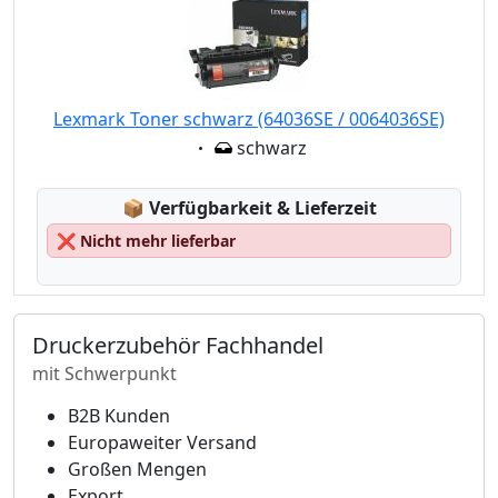
Lexmark Toner schwarz (64036SE / 0064036SE)
Eigenschaft:
schwarz
Lagerstatus:
📦
Verfügbarkeit & Lieferzeit
❌
Nicht mehr lieferbar
Druckerzubehör Fachhandel
mit Schwerpunkt
B2B Kunden
Europaweiter Versand
Großen Mengen
Export