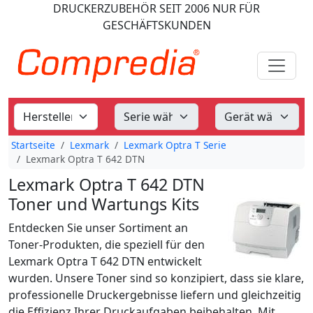
DRUCKERZUBEHÖR
SEIT 2006
NUR FÜR
GESCHÄFTSKUNDEN
Startseite
Lexmark
Lexmark Optra T Serie
Lexmark Optra T 642 DTN
Lexmark Optra T 642 DTN
Toner und Wartungs Kits
Entdecken Sie unser Sortiment an
Toner-Produkten, die speziell für den
Lexmark Optra T 642 DTN entwickelt
wurden. Unsere Toner sind so konzipiert, dass sie klare,
professionelle Druckergebnisse liefern und gleichzeitig
die Effizienz Ihrer Druckaufgaben beibehalten. Mit