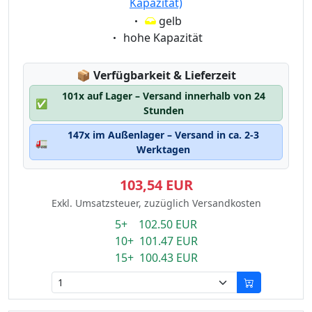
Kapazität)
Eigenschaft:
gelb
Eigenschaft:
hohe Kapazität
Lagerstatus:
📦
Verfügbarkeit & Lieferzeit
101x auf Lager – Versand innerhalb von 24
✅
Stunden
147x im Außenlager – Versand in ca. 2-3
🚛
Werktagen
103,54 EUR
Exkl. Umsatzsteuer, zuzüglich Versandkosten
5+ 102.50 EUR
10+ 101.47 EUR
15+ 100.43 EUR