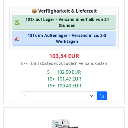
Lagerstatus:
📦
Verfügbarkeit & Lieferzeit
101x auf Lager – Versand innerhalb von 24
✅
Stunden
131x im Außenlager – Versand in ca. 2-3
🚛
Werktagen
103,54 EUR
Exkl. Umsatzsteuer, zuzüglich Versandkosten
5+ 102.50 EUR
10+ 101.47 EUR
15+ 100.43 EUR