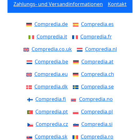
Zahlungs- und Versandinformationen
Kontakt
Compredia.de
Compredia.es
Compredia.it
Compredia.fr
Compredia.co.uk
Compredia.nl
Compredia.be
Compredia.at
Compredia.eu
Compredia.ch
Compredia.dk
Compredia.se
Compredia.fi
Compredia.no
Compredia.pt
Compredia.pl
Compredia.cz
Compredia.si
Compredia.sk
Compredia.ro