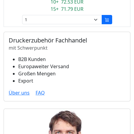
10+ 72.53 EUR
15+ 71.79 EUR
Druckerzubehör Fachhandel
mit Schwerpunkt
B2B Kunden
Europaweiter Versand
Großen Mengen
Export
Über uns
FAQ