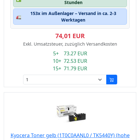
Stunden
153x im Außenlager – Versand in ca. 2-3
🚛
Werktagen
74,01 EUR
Exkl. Umsatzsteuer, zuzüglich Versandkosten
5+ 73.27 EUR
10+ 72.53 EUR
15+ 71.79 EUR
Kyocera Toner gelb (1T0C0AANL0 / TK5440Y) (hohe