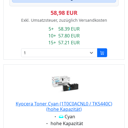
58,98 EUR
Exkl. Umsatzsteuer, zuzüglich Versandkosten
5+ 58.39 EUR
10+ 57.80 EUR
15+ 57.21 EUR
Kyocera Toner Cyan (1T0C0ACNL0 / TK5440C)
(hohe Kapazität)
Eigenschaft:
Cyan
Eigenschaft:
hohe Kapazität