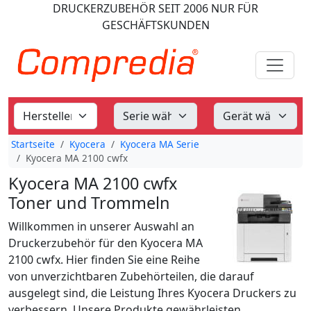
DRUCKERZUBEHÖR
SEIT 2006
NUR FÜR
GESCHÄFTSKUNDEN
Startseite
Kyocera
Kyocera MA Serie
Kyocera MA 2100 cwfx
Kyocera MA 2100 cwfx
Toner und Trommeln
Willkommen in unserer Auswahl an
Druckerzubehör für den Kyocera MA
2100 cwfx. Hier finden Sie eine Reihe
von unverzichtbaren Zubehörteilen, die darauf
ausgelegt sind, die Leistung Ihres Kyocera Druckers zu
verbessern. Unsere Produkte gewährleisten