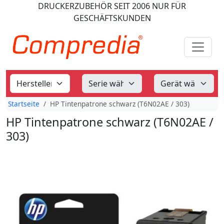
DRUCKERZUBEHÖR
SEIT 2006
NUR FÜR
GESCHÄFTSKUNDEN
Startseite
HP Tintenpatrone schwarz (T6N02AE / 303)
HP Tintenpatrone schwarz (T6N02AE /
303)