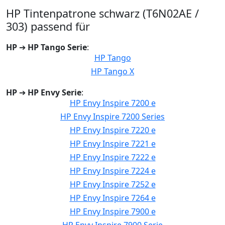
HP Tintenpatrone schwarz (T6N02AE /
303) passend für
HP
➔
HP Tango Serie
:
HP Tango
HP Tango X
HP
➔
HP Envy Serie
:
HP Envy Inspire 7200 e
HP Envy Inspire 7200 Series
HP Envy Inspire 7220 e
HP Envy Inspire 7221 e
HP Envy Inspire 7222 e
HP Envy Inspire 7224 e
HP Envy Inspire 7252 e
HP Envy Inspire 7264 e
HP Envy Inspire 7900 e