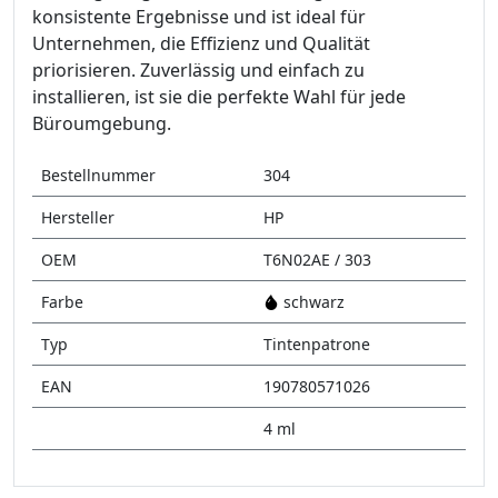
konsistente Ergebnisse und ist ideal für
Unternehmen, die Effizienz und Qualität
priorisieren. Zuverlässig und einfach zu
installieren, ist sie die perfekte Wahl für jede
Büroumgebung.
Bestellnummer
304
Hersteller
HP
OEM
T6N02AE / 303
Farbe
schwarz
Typ
Tintenpatrone
EAN
190780571026
4 ml