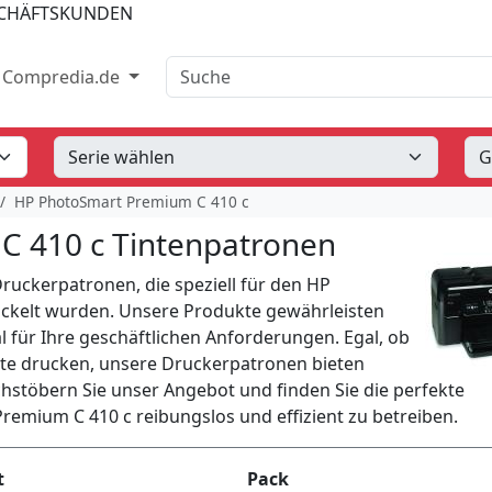
SCHÄFTSKUNDEN
Suche
Compredia.de
HP PhotoSmart Premium C 410 c
C 410 c Tintenpatronen
Druckerpatronen, die speziell für den HP
ckelt wurden. Unsere Produkte gewährleisten
 für Ihre geschäftlichen Anforderungen. Egal, ob
te drucken, unsere Druckerpatronen bieten
chstöbern Sie unser Angebot und finden Sie die perfekte
emium C 410 c reibungslos und effizient zu betreiben.
t
Pack