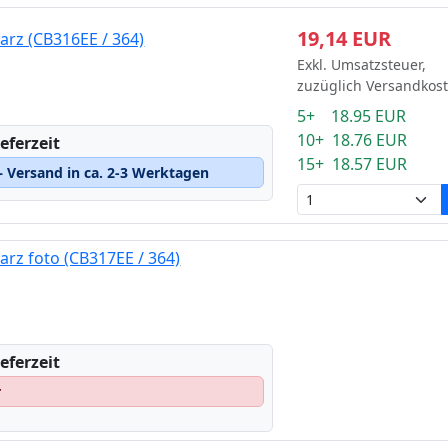
19,14 EUR
rz (CB316EE / 364)
Exkl. Umsatzsteuer,
zuzüglich Versandkos
5+ 18.95 EUR
10+ 18.76 EUR
eferzeit
15+ 18.57 EUR
 Versand in ca. 2-3 Werktagen
rz foto (CB317EE / 364)
eferzeit
r