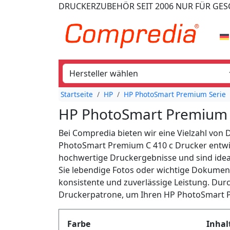
DRUCKERZUBEHÖR
SEIT 2006
NUR FÜR GE
Startseite
HP
HP PhotoSmart Premium Serie
HP PhotoSmart Premium 
Bei Compredia bieten wir eine Vielzahl von 
PhotoSmart Premium C 410 c Drucker entwi
hochwertige Druckergebnisse und sind ideal
Sie lebendige Fotos oder wichtige Dokumen
konsistente und zuverlässige Leistung. Dur
Druckerpatrone, um Ihren HP PhotoSmart Pr
Produktfilter
Farbe
Inhal