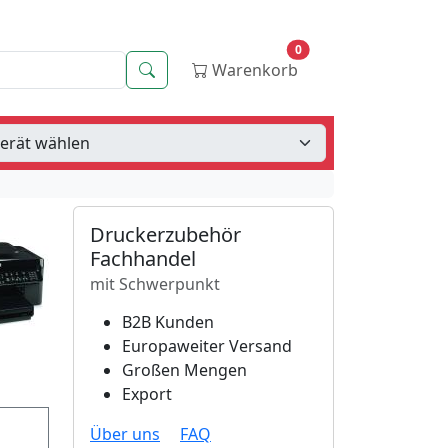
0
Suche
Warenkorb
Druckerzubehör
Fachhandel
mit Schwerpunkt
B2B Kunden
Europaweiter Versand
Großen Mengen
Export
Über uns
FAQ