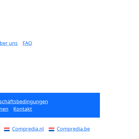
ber uns
FAQ
eschäftsbedingungen
onen
Kontakt
Compredia.nl
Compredia.be