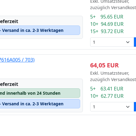
Exkl. Umsatzsteuer,
zuzüglich Versandkos
5+ 95.65 EUR
eferzeit
10+ 94.69 EUR
 Versand in ca. 2-3 Werktagen
15+ 93.72 EUR
7616A005 / 703)
64,05 EUR
Exkl. Umsatzsteuer,
zuzüglich Versandkos
eferzeit
5+ 63.41 EUR
and innerhalb von 24 Stunden
10+ 62.77 EUR
 Versand in ca. 2-3 Werktagen