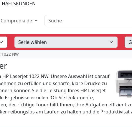
SCHÄFTSKUNDEN
Suche
Compredia.de
t 1022 NW
er
n HP LaserJet 1022 NW. Unsere Auswahl ist darauf
ehmen zu erfüllen und scharfe, klare Drucke zu
nern können Sie die Leistung Ihres HP LaserJet
le Ergebnisse erzielen. Ob Sie Dokumente,
, der richtige Toner hilft Ihnen, Ihre Aufgaben effizient z
cker reibungslos am Laufen zu halten und die Produktivität 