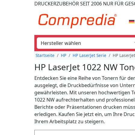
DRUCKERZUBEHÖR
SEIT 2006
NUR FÜR GE
Startseite
HP
HP LaserJet Serie
HP LaserJe
HP LaserJet 1022 NW Ton
Entdecken Sie eine Reihe von Tonern für de
ausgelegt, die Druckbedürfnisse von Untern
gewährleisten. Mit unseren hochwertigen To
1022 NW aufrechterhalten und professionel
Berichte oder Präsentationen drucken müssen
erledigen. Kaufen Sie jetzt ein, um Ihre Dru
Ihrem Arbeitsplatz zu steigern.