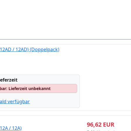
12AD / 12AD) (Doppelpack)
eferzeit
gbar: Lieferzeit unbekannt
ald verfügbar
96,62 EUR
12A / 12A)