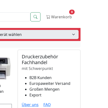
0
Suche
Warenkorb
Druckerzubehör
Fachhandel
mit Schwerpunkt
B2B Kunden
Europaweiter Versand
u
Großen Mengen
an
Export
Über uns
FAQ