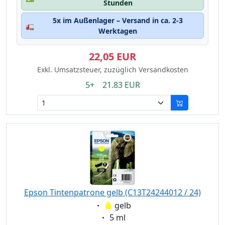
Stunden
5x im Außenlager – Versand in ca. 2-3
🚛
Werktagen
22,05 EUR
Exkl. Umsatzsteuer, zuzüglich Versandkosten
5+ 21.83 EUR
Epson Tintenpatrone gelb (C13T24244012 / 24)
Eigenschaft:
gelb
Eigenschaft:
5 ml