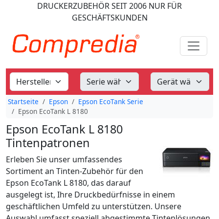
DRUCKERZUBEHÖR
SEIT 2006
NUR FÜR
GESCHÄFTSKUNDEN
Startseite
Epson
Epson EcoTank Serie
Epson EcoTank L 8180
Epson EcoTank L 8180
Tintenpatronen
Erleben Sie unser umfassendes
Sortiment an Tinten-Zubehör für den
Epson EcoTank L 8180, das darauf
ausgelegt ist, Ihre Druckbedürfnisse in einem
geschäftlichen Umfeld zu unterstützen. Unsere
Auswahl umfasst speziell abgestimmte Tintenlösungen,