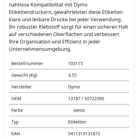
nahtlose Kompatibilität mit Dymo
Etikettendruckern, gewährleisten diese Etiketten
klare und lesbare Drucke bei jeder Verwendung.
Ihr robuster Klebstoff sorgt für einen sicheren Halt
auf verschiedenen Oberflächen und verbessert
Ihre Organisation und Effizienz in jeder
Unternehmensumgebung.
Bestellnummer
103115
Gewicht (Kg)
3.55
Hersteller
Dymo
OEM
13187 / S0722390
Farbe
weiss
Typ
Etiketten
EAN
5411313131872