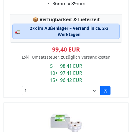
Eigenschaft:
36mm x 89mm
Lagerstatus:
📦
Verfügbarkeit & Lieferzeit
27x im Außenlager – Versand in ca. 2-3
🚛
Werktagen
99,40 EUR
Exkl. Umsatzsteuer, zuzüglich Versandkosten
5+ 98.41 EUR
10+ 97.41 EUR
15+ 96.42 EUR