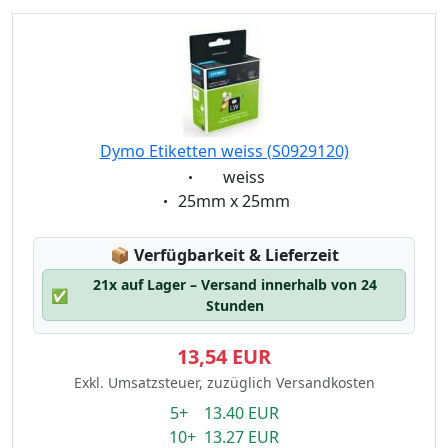
Dymo Etiketten weiss (S0929120)
Eigenschaft:
weiss
Eigenschaft:
25mm x 25mm
Lagerstatus:
📦
Verfügbarkeit & Lieferzeit
21x auf Lager – Versand innerhalb von 24
✅
Stunden
13,54 EUR
Exkl. Umsatzsteuer, zuzüglich Versandkosten
5+ 13.40 EUR
10+ 13.27 EUR