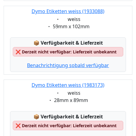
Dymo Etiketten weiss (1933088)
Eigenschaft:
weiss
Eigenschaft:
59mm x 102mm
Lagerstatus:
📦
Verfügbarkeit & Lieferzeit
❌
Derzeit nicht verfügbar: Lieferzeit unbekannt
Benachrichtigung sobald verfügbar
Dymo Etiketten weiss (1983173)
Eigenschaft:
weiss
Eigenschaft:
28mm x 89mm
Lagerstatus:
📦
Verfügbarkeit & Lieferzeit
❌
Derzeit nicht verfügbar: Lieferzeit unbekannt