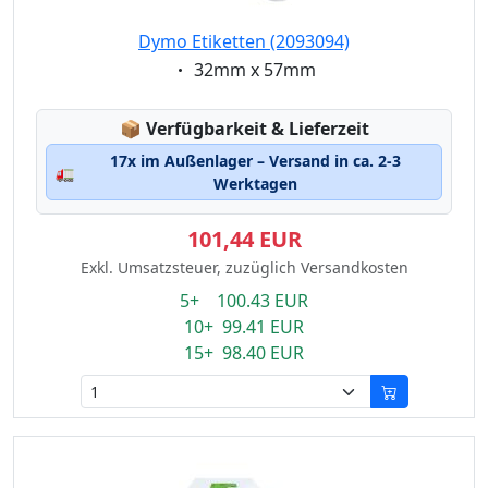
Dymo Etiketten (2093094)
Eigenschaft:
32mm x 57mm
Lagerstatus:
📦
Verfügbarkeit & Lieferzeit
17x im Außenlager – Versand in ca. 2-3
🚛
Werktagen
101,44 EUR
Exkl. Umsatzsteuer, zuzüglich Versandkosten
5+ 100.43 EUR
10+ 99.41 EUR
15+ 98.40 EUR