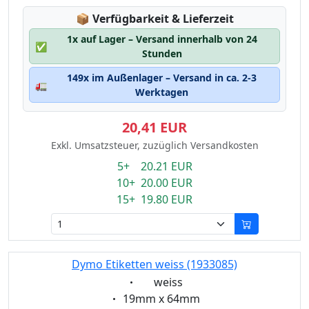
Lagerstatus:
📦
Verfügbarkeit & Lieferzeit
1x auf Lager – Versand innerhalb von 24
✅
Stunden
149x im Außenlager – Versand in ca. 2-3
🚛
Werktagen
20,41 EUR
Exkl. Umsatzsteuer, zuzüglich Versandkosten
5+ 20.21 EUR
10+ 20.00 EUR
15+ 19.80 EUR
Dymo Etiketten weiss (1933085)
Eigenschaft:
weiss
Eigenschaft:
19mm x 64mm