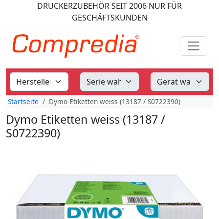
DRUCKERZUBEHÖR
SEIT 2006
NUR FÜR
GESCHÄFTSKUNDEN
Startseite
Dymo Etiketten weiss (13187 / S0722390)
Dymo Etiketten weiss (13187 /
S0722390)