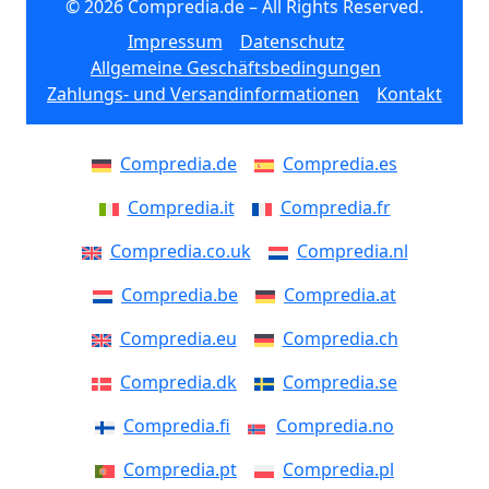
© 2026 Compredia.de – All Rights Reserved.
Impressum
Datenschutz
Allgemeine Geschäftsbedingungen
Zahlungs- und Versandinformationen
Kontakt
Compredia.de
Compredia.es
Compredia.it
Compredia.fr
Compredia.co.uk
Compredia.nl
Compredia.be
Compredia.at
Compredia.eu
Compredia.ch
Compredia.dk
Compredia.se
Compredia.fi
Compredia.no
Compredia.pt
Compredia.pl