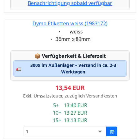
Benachrichtigung sobald verfügbar
Dymo Etiketten weiss (1983172)
Eigenschaft:
weiss
Eigenschaft:
36mm x 89mm
Lagerstatus:
📦
Verfügbarkeit & Lieferzeit
300x im Außenlager – Versand in ca. 2-3
🚛
Werktagen
13,54 EUR
Exkl. Umsatzsteuer, zuzüglich Versandkosten
5+ 13.40 EUR
10+ 13.27 EUR
15+ 13.13 EUR