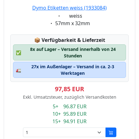
Dymo Etiketten weiss (1933084)
Eigenschaft:
weiss
Eigenschaft:
57mm x 32mm
Lagerstatus:
📦
Verfügbarkeit & Lieferzeit
8x auf Lager – Versand innerhalb von 24
✅
Stunden
27x im Außenlager – Versand in ca. 2-3
🚛
Werktagen
97,85 EUR
Exkl. Umsatzsteuer, zuzüglich Versandkosten
5+ 96.87 EUR
10+ 95.89 EUR
15+ 94.91 EUR