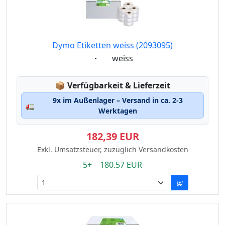
Dymo Etiketten weiss (2093095)
Eigenschaft:
weiss
Lagerstatus:
📦
Verfügbarkeit & Lieferzeit
9x im Außenlager – Versand in ca. 2-3
🚛
Werktagen
182,39 EUR
Exkl. Umsatzsteuer, zuzüglich Versandkosten
5+ 180.57 EUR