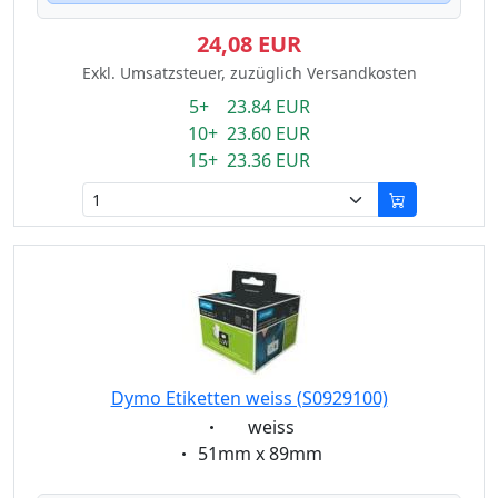
24,08 EUR
Exkl. Umsatzsteuer, zuzüglich Versandkosten
5+ 23.84 EUR
10+ 23.60 EUR
15+ 23.36 EUR
Dymo Etiketten weiss (S0929100)
Eigenschaft:
weiss
Eigenschaft:
51mm x 89mm