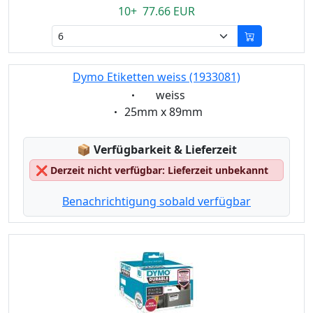
10+ 77.66 EUR
Dymo Etiketten weiss (1933081)
Eigenschaft:
weiss
Eigenschaft:
25mm x 89mm
Lagerstatus:
📦
Verfügbarkeit & Lieferzeit
❌
Derzeit nicht verfügbar: Lieferzeit unbekannt
Benachrichtigung sobald verfügbar