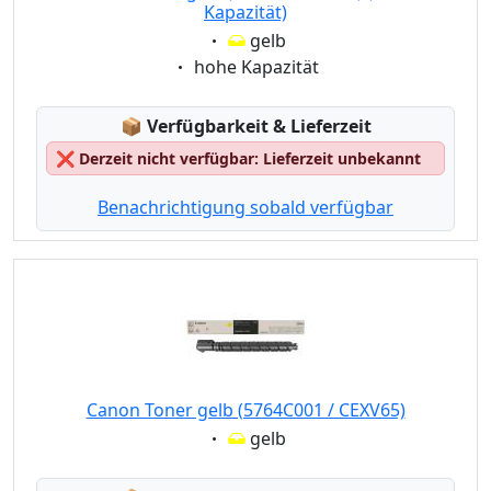
Kapazität)
Eigenschaft:
gelb
Eigenschaft:
hohe Kapazität
Lagerstatus:
📦
Verfügbarkeit & Lieferzeit
❌
Derzeit nicht verfügbar: Lieferzeit unbekannt
Benachrichtigung sobald verfügbar
Canon Toner gelb (5764C001 / CEXV65)
Eigenschaft:
gelb