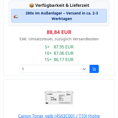
Lagerstatus:
📦
Verfügbarkeit & Lieferzeit
280x im Außenlager – Versand in ca. 2-3
🚛
Werktagen
88,84 EUR
Exkl. Umsatzsteuer, zuzüglich Versandkosten
5+ 87.95 EUR
10+ 87.06 EUR
15+ 86.17 EUR
Canon Toner gelb (4563C001 / T10) (hohe