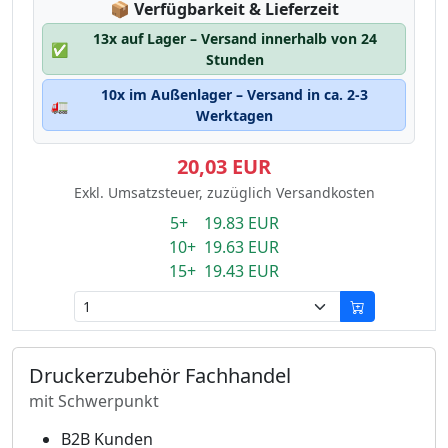
Lagerstatus:
📦
Verfügbarkeit & Lieferzeit
13x auf Lager – Versand innerhalb von 24
✅
Stunden
10x im Außenlager – Versand in ca. 2-3
🚛
Werktagen
20,03 EUR
Exkl. Umsatzsteuer, zuzüglich Versandkosten
5+ 19.83 EUR
10+ 19.63 EUR
15+ 19.43 EUR
Druckerzubehör Fachhandel
mit Schwerpunkt
B2B Kunden