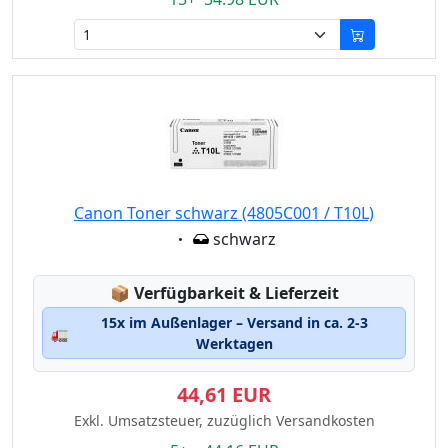
Canon Toner schwarz (4805C001 / T10L)
Eigenschaft:
schwarz
Lagerstatus:
📦
Verfügbarkeit & Lieferzeit
15x im Außenlager – Versand in ca. 2-3
🚛
Werktagen
44,61 EUR
Exkl. Umsatzsteuer, zuzüglich Versandkosten