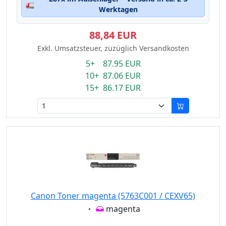
🚛
Werktagen
88,84 EUR
Exkl. Umsatzsteuer, zuzüglich Versandkosten
5+ 87.95 EUR
10+ 87.06 EUR
15+ 86.17 EUR
Canon Toner magenta (5763C001 / CEXV65)
Eigenschaft:
magenta