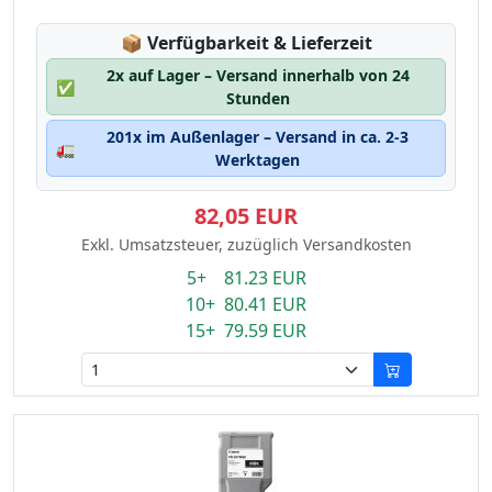
Lagerstatus:
📦
Verfügbarkeit & Lieferzeit
2x auf Lager – Versand innerhalb von 24
✅
Stunden
201x im Außenlager – Versand in ca. 2-3
🚛
Werktagen
82,05 EUR
Exkl. Umsatzsteuer, zuzüglich Versandkosten
5+ 81.23 EUR
10+ 80.41 EUR
15+ 79.59 EUR