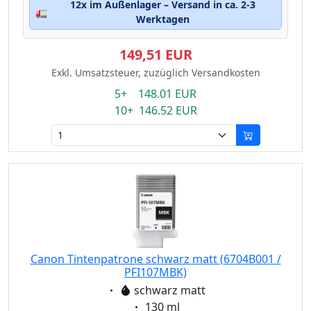
12x im Außenlager – Versand in ca. 2-3
🚛
Werktagen
149,51 EUR
Exkl. Umsatzsteuer, zuzüglich Versandkosten
5+ 148.01 EUR
10+ 146.52 EUR
Canon Tintenpatrone schwarz matt (6704B001 /
PFI107MBK)
Eigenschaft:
schwarz matt
Eigenschaft:
130 ml