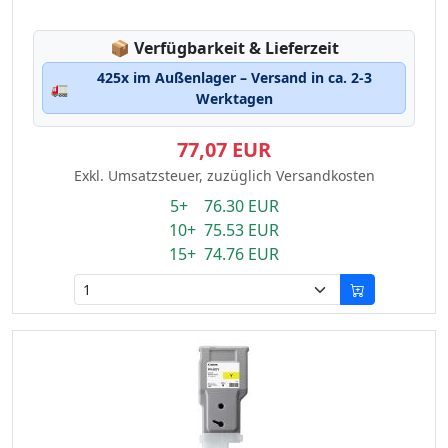
Lagerstatus:
📦
Verfügbarkeit & Lieferzeit
425x im Außenlager – Versand in ca. 2-3
🚛
Werktagen
77,07 EUR
Exkl. Umsatzsteuer, zuzüglich Versandkosten
5+ 76.30 EUR
10+ 75.53 EUR
15+ 74.76 EUR