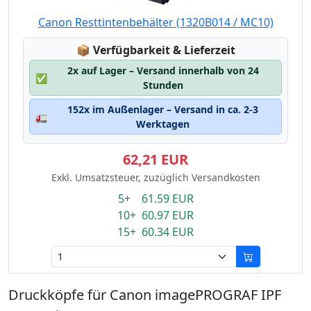
Canon Resttintenbehälter (1320B014 / MC10)
Lagerstatus:
📦
Verfügbarkeit & Lieferzeit
2x auf Lager – Versand innerhalb von 24
✅
Stunden
152x im Außenlager – Versand in ca. 2-3
🚛
Werktagen
62,21 EUR
Exkl. Umsatzsteuer, zuzüglich Versandkosten
5+ 61.59 EUR
10+ 60.97 EUR
15+ 60.34 EUR
Druckköpfe für Canon imagePROGRAF IPF