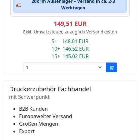
20x im Außenlager – Versand in ca. 2-3
🚛
Werktagen
149,51 EUR
Exkl. Umsatzsteuer, zuzüglich Versandkosten
5+ 148.01 EUR
10+ 146.52 EUR
15+ 145.02 EUR
Druckerzubehör Fachhandel
mit Schwerpunkt
B2B Kunden
Europaweiter Versand
Großen Mengen
Export