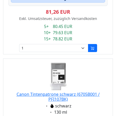
81,26 EUR
Exkl. Umsatzsteuer, zuzüglich Versandkosten
5+ 80.45 EUR
10+ 79.63 EUR
15+ 78.82 EUR
Canon Tintenpatrone schwarz (6705B001 /
PFI107BK)
Eigenschaft:
schwarz
Eigenschaft:
130 ml