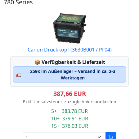
780 Series
Canon Druckkopf (3630B001 / PF04)
Lagerstatus:
📦
Verfügbarkeit & Lieferzeit
259x im Außenlager – Versand in ca. 2-3
🚛
Werktagen
387,66 EUR
Exkl. Umsatzsteuer, zuzüglich Versandkosten
5+ 383.78 EUR
10+ 379.91 EUR
15+ 376.03 EUR