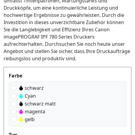
umfasst Tintenpatronen, Wartungstanks und
Druckköpfe, um eine kontinuierliche Leistung und
hochwertige Ergebnisse zu gewährleisten. Durch die
Investition in dieses unverzichtbare Zubehör können
Sie die Langlebigkeit und Effizienz Ihres Canon
imagePROGRAF IPF 780 Series Druckers
aufrechterhalten. Durchsuchen Sie noch heute unser
Angebot und stellen Sie sicher, dass Ihre Druckaufträge
reibungslos und produktiv sind.
Produktfilter
Farbe
schwarz
Cyan
schwarz matt
magenta
gelb
Typ