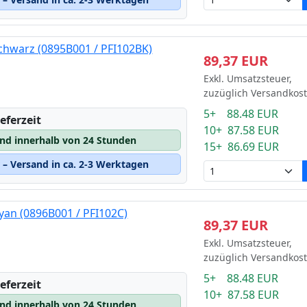
chwarz (0895B001 / PFI102BK)
89,37 EUR
Exkl. Umsatzsteuer,
zuzüglich Versandkos
5+ 88.48 EUR
eferzeit
10+ 87.58 EUR
and innerhalb von 24 Stunden
15+ 86.69 EUR
– Versand in ca. 2-3 Werktagen
yan (0896B001 / PFI102C)
89,37 EUR
Exkl. Umsatzsteuer,
zuzüglich Versandkos
5+ 88.48 EUR
eferzeit
10+ 87.58 EUR
and innerhalb von 24 Stunden