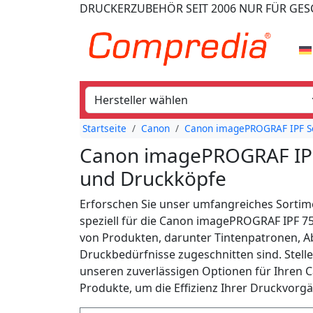
DRUCKERZUBEHÖR
SEIT 2006
NUR FÜR GE
Startseite
Canon
Canon imagePROGRAF IPF S
Canon imagePROGRAF IPF
und Druckköpfe
Erforschen Sie unser umfangreiches Sortim
speziell für die Canon imagePROGRAF IPF 75
von Produkten, darunter Tintenpatronen, Abf
Druckbedürfnisse zugeschnitten sind. Stell
unseren zuverlässigen Optionen für Ihren 
Produkte, um die Effizienz Ihrer Druckvorg