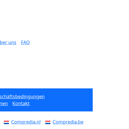
ber uns
FAQ
eschäftsbedingungen
onen
Kontakt
Compredia.nl
Compredia.be