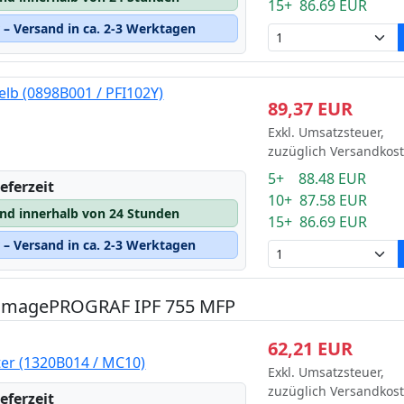
15+ 86.69 EUR
– Versand in ca. 2-3 Werktagen
lb (0898B001 / PFI102Y)
89,37 EUR
Exkl. Umsatzsteuer,
zuzüglich Versandkos
5+ 88.48 EUR
eferzeit
10+ 87.58 EUR
and innerhalb von 24 Stunden
15+ 86.69 EUR
– Versand in ca. 2-3 Werktagen
n imagePROGRAF IPF 755 MFP
62,21 EUR
ter (1320B014 / MC10)
Exkl. Umsatzsteuer,
zuzüglich Versandkos
eferzeit