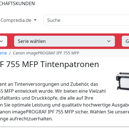
SCHÄFTSKUNDEN
Suche
Compredia.de
erie
Canon imagePROGRAF IPF 755 MFP
 755 MFP Tintenpatronen
ent an Tintenversorgungen und Zubehör, das
5 MFP entwickelt wurde. Wir bieten eine Vielzahl
alltanks und Druckköpfe, die alle auf Ihre
en Sie optimale Leistung und qualitativ hochwertige Ausgab
Canon imagePROGRAF IPF 755 MFP sicher. Wählen Sie unser
änge aufrechtzuerhalten.