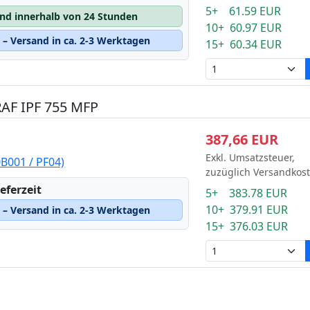
5+ 61.59 EUR
and innerhalb von 24 Stunden
10+ 60.97 EUR
– Versand in ca. 2-3 Werktagen
15+ 60.34 EUR
AF IPF 755 MFP
387,66 EUR
Exkl. Umsatzsteuer,
B001 / PF04)
zuzüglich Versandkos
eferzeit
5+ 383.78 EUR
10+ 379.91 EUR
– Versand in ca. 2-3 Werktagen
15+ 376.03 EUR