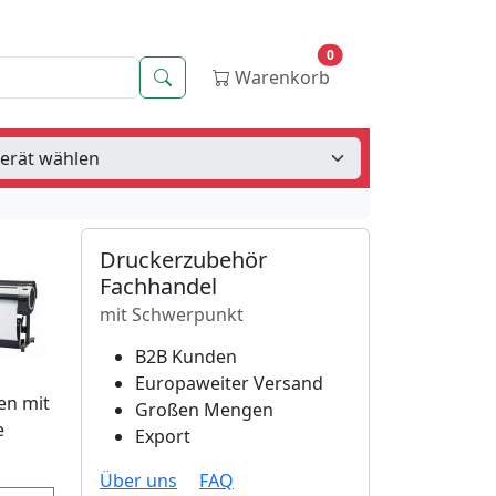
0
Suche
Warenkorb
Druckerzubehör
Fachhandel
mit Schwerpunkt
B2B Kunden
Europaweiter Versand
en mit
Großen Mengen
e
Export
Über uns
FAQ