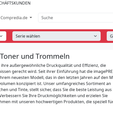
SCHÄFTSKUNDEN
Suche
Compredia.de
 Toner und Trommeln
 ihre außergewöhnliche Druckqualität und Effizienz, die
ssen gerecht wird. Seit ihrer Einführung hat die imagePR
ihrem neuesten Modell, das in den letzten Jahren auf den 
lumen konzipiert ist. Unser umfangreiches Sortiment an
en und Tinte, stellt sicher, dass Sie die beste Leistung aus
rbessern Sie Ihre Druckmöglichkeiten und erzielen Sie
hmen mit unseren hochwertigen Produkten, die speziell für