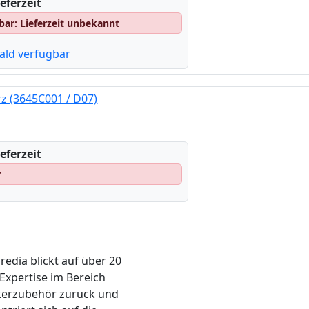
eferzeit
gbar: Lieferzeit unbekannt
ald verfügbar
 (3645C001 / D07)
eferzeit
r
edia blickt auf über 20
 Expertise im Bereich
erzubehör zurück und