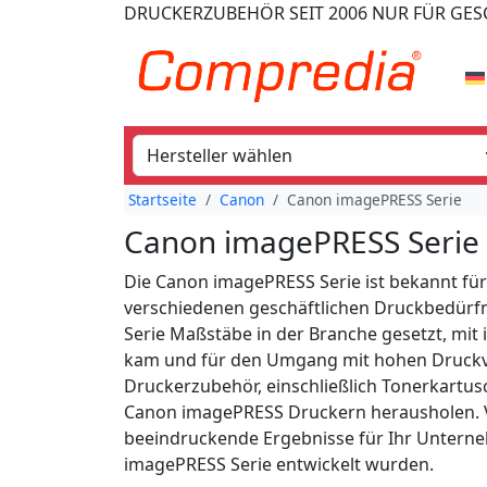
DRUCKERZUBEHÖR
SEIT 2006
NUR FÜR GE
Startseite
Canon
Canon imagePRESS Serie
Canon imagePRESS Serie
Die Canon imagePRESS Serie ist bekannt für
verschiedenen geschäftlichen Druckbedürfni
Serie Maßstäbe in der Branche gesetzt, mit 
kam und für den Umgang mit hohen Druckvo
Druckerzubehör, einschließlich Tonerkartusch
Canon imagePRESS Druckern herausholen. Ve
beeindruckende Ergebnisse für Ihr Unterne
imagePRESS Serie entwickelt wurden.