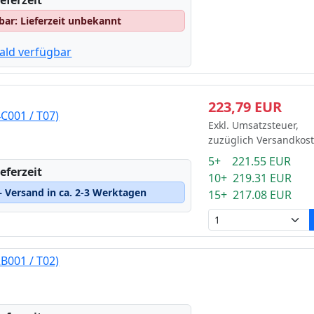
eferzeit
gbar: Lieferzeit unbekannt
ald verfügbar
223,79 EUR
C001 / T07)
Exkl. Umsatzsteuer,
zuzüglich Versandkos
5+ 221.55 EUR
eferzeit
10+ 219.31 EUR
 Versand in ca. 2-3 Werktagen
15+ 217.08 EUR
B001 / T02)