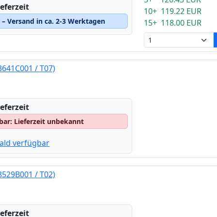
eferzeit
10+ 119.22 EUR
– Versand in ca. 2-3 Werktagen
15+ 118.00 EUR
3641C001 / T07)
eferzeit
gbar: Lieferzeit unbekannt
ald verfügbar
8529B001 / T02)
eferzeit