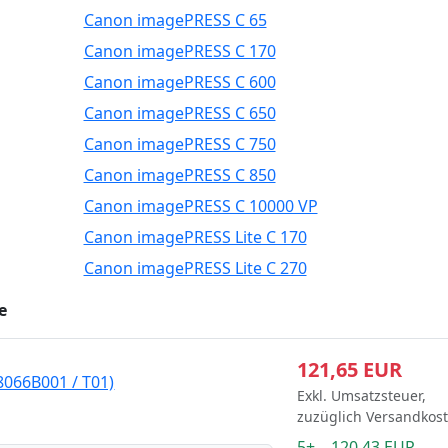
Canon imagePRESS C 65
Canon imagePRESS C 170
Canon imagePRESS C 600
Canon imagePRESS C 650
Canon imagePRESS C 750
Canon imagePRESS C 850
Canon imagePRESS C 10000 VP
Canon imagePRESS Lite C 170
Canon imagePRESS Lite C 270
e
121,65 EUR
8066B001 / T01)
Exkl. Umsatzsteuer,
zuzüglich Versandkos
5+ 120.43 EUR