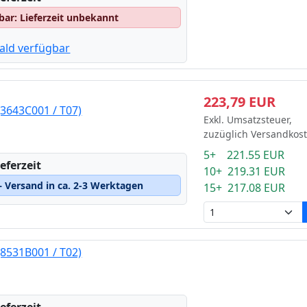
gbar: Lieferzeit unbekannt
ald verfügbar
223,79 EUR
3643C001 / T07)
Exkl. Umsatzsteuer,
zuzüglich Versandkos
5+ 221.55 EUR
eferzeit
10+ 219.31 EUR
 Versand in ca. 2-3 Werktagen
15+ 217.08 EUR
8531B001 / T02)