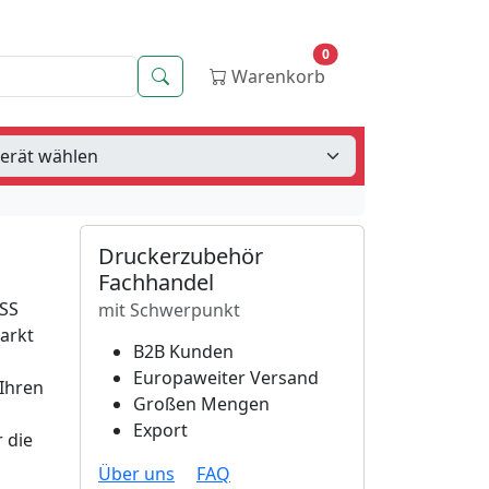
0
Suche
Warenkorb
Druckerzubehör
Fachhandel
ESS
mit Schwerpunkt
Markt
B2B Kunden
Europaweiter Versand
 Ihren
Großen Mengen
Export
 die
Über uns
FAQ