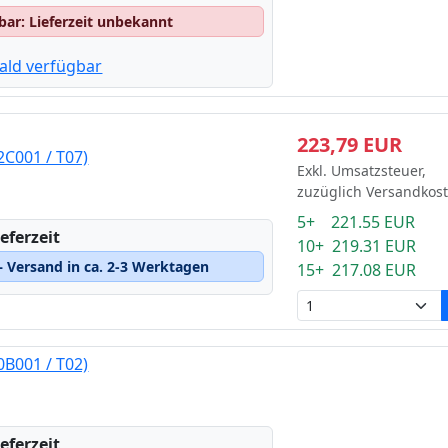
gbar: Lieferzeit unbekannt
ald verfügbar
223,79 EUR
C001 / T07)
Exkl. Umsatzsteuer,
zuzüglich Versandkos
5+ 221.55 EUR
eferzeit
10+ 219.31 EUR
 Versand in ca. 2-3 Werktagen
15+ 217.08 EUR
B001 / T02)
eferzeit