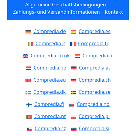
Allgemeine Geschäftsbedingungen
Zahlungs- und Versandinformationen
Kontakt
Compredia.de
Compredia.es
Compredia.it
Compredia.fr
Compredia.co.uk
Compredia.nl
Compredia.be
Compredia.at
Compredia.eu
Compredia.ch
Compredia.dk
Compredia.se
Compredia.fi
Compredia.no
Compredia.pt
Compredia.pl
Compredia.cz
Compredia.si