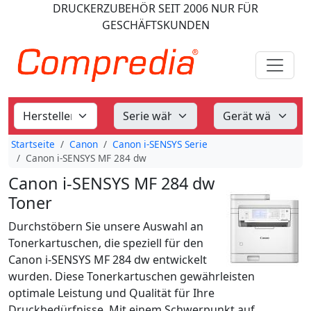
DRUCKERZUBEHÖR
SEIT 2006
NUR FÜR
GESCHÄFTSKUNDEN
Startseite
Canon
Canon i-SENSYS Serie
Canon i-SENSYS MF 284 dw
Canon i-SENSYS MF 284 dw
Toner
Durchstöbern Sie unsere Auswahl an
Tonerkartuschen, die speziell für den
Canon i-SENSYS MF 284 dw entwickelt
wurden. Diese Tonerkartuschen gewährleisten
optimale Leistung und Qualität für Ihre
Druckbedürfnisse. Mit einem Schwerpunkt auf