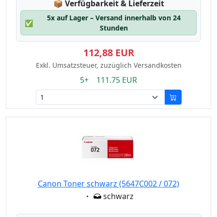
Lagerstatus:
📦
Verfügbarkeit & Lieferzeit
5x auf Lager – Versand innerhalb von 24
✅
Stunden
112,88 EUR
Exkl. Umsatzsteuer, zuzüglich Versandkosten
5+ 111.75 EUR
Canon Toner schwarz (5647C002 / 072)
Eigenschaft:
schwarz