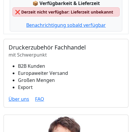
Lagerstatus:
📦
Verfügbarkeit & Lieferzeit
❌
Derzeit nicht verfügbar: Lieferzeit unbekannt
Benachrichtigung sobald verfügbar
Druckerzubehör Fachhandel
mit Schwerpunkt
B2B Kunden
Europaweiter Versand
Großen Mengen
Export
Über uns
FAQ