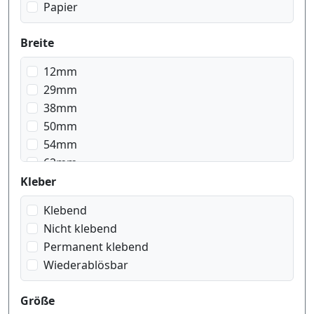
Papier
Breite
12mm
29mm
38mm
50mm
54mm
62mm
103mm
Kleber
Klebend
Nicht klebend
Permanent klebend
Wiederablösbar
Größe