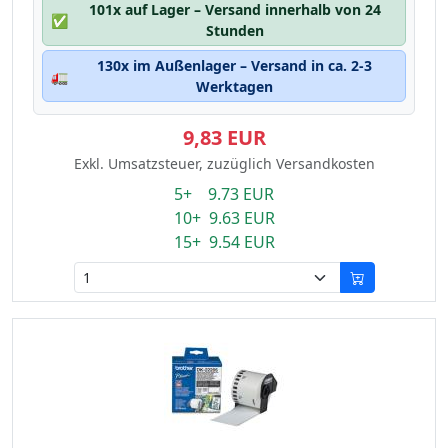
101x auf Lager – Versand innerhalb von 24
✅
Stunden
130x im Außenlager – Versand in ca. 2-3
🚛
Werktagen
9,83 EUR
Exkl. Umsatzsteuer, zuzüglich Versandkosten
5+ 9.73 EUR
10+ 9.63 EUR
15+ 9.54 EUR