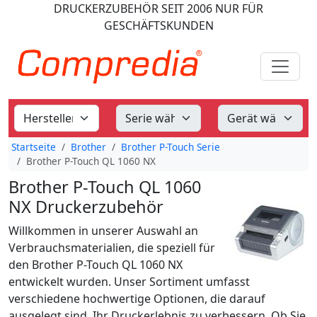
DRUCKERZUBEHÖR
SEIT 2006
NUR FÜR
GESCHÄFTSKUNDEN
Startseite
Brother
Brother P-Touch Serie
Brother P-Touch QL 1060 NX
Brother P-Touch QL 1060
NX Druckerzubehör
Willkommen in unserer Auswahl an
Verbrauchsmaterialien, die speziell für
den Brother P-Touch QL 1060 NX
entwickelt wurden. Unser Sortiment umfasst
verschiedene hochwertige Optionen, die darauf
ausgelegt sind, Ihr Druckerlebnis zu verbessern. Ob Sie