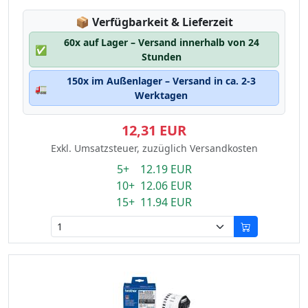
Lagerstatus:
📦
Verfügbarkeit & Lieferzeit
60x auf Lager – Versand innerhalb von 24
✅
Stunden
150x im Außenlager – Versand in ca. 2-3
🚛
Werktagen
12,31 EUR
Exkl. Umsatzsteuer, zuzüglich Versandkosten
5+ 12.19 EUR
10+ 12.06 EUR
15+ 11.94 EUR