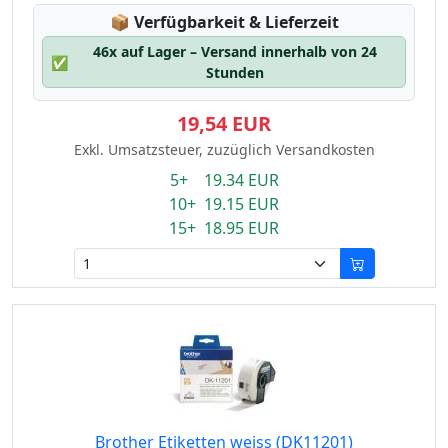
Lagerstatus:
📦
Verfügbarkeit & Lieferzeit
46x auf Lager – Versand innerhalb von 24
✅
Stunden
19,54 EUR
Exkl. Umsatzsteuer, zuzüglich Versandkosten
5+ 19.34 EUR
10+ 19.15 EUR
15+ 18.95 EUR
Brother Etiketten weiss (DK11201)