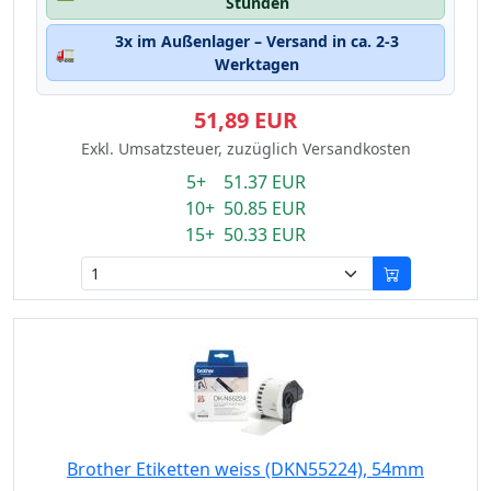
Stunden
3x im Außenlager – Versand in ca. 2-3
🚛
Werktagen
51,89 EUR
Exkl. Umsatzsteuer, zuzüglich Versandkosten
5+ 51.37 EUR
10+ 50.85 EUR
15+ 50.33 EUR
Brother Etiketten weiss (DKN55224), 54mm