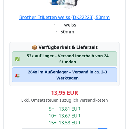
Brother Etiketten weiss (DK22223), 50mm
Eigenschaft:
weiss
Eigenschaft:
50mm
Lagerstatus:
📦
Verfügbarkeit & Lieferzeit
53x auf Lager – Versand innerhalb von 24
✅
Stunden
284x im Außenlager – Versand in ca. 2-3
🚛
Werktagen
13,95 EUR
Exkl. Umsatzsteuer, zuzüglich Versandkosten
5+ 13.81 EUR
10+ 13.67 EUR
15+ 13.53 EUR