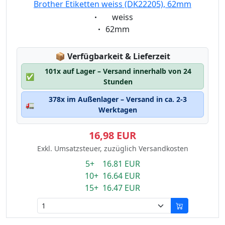
Brother Etiketten weiss (DK22205), 62mm
Eigenschaft:
weiss
Eigenschaft:
62mm
Lagerstatus:
📦
Verfügbarkeit & Lieferzeit
101x auf Lager – Versand innerhalb von 24
✅
Stunden
378x im Außenlager – Versand in ca. 2-3
🚛
Werktagen
16,98 EUR
Exkl. Umsatzsteuer, zuzüglich Versandkosten
5+ 16.81 EUR
10+ 16.64 EUR
15+ 16.47 EUR