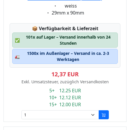
Eigenschaft:
weiss
Eigenschaft:
29mm x 90mm
Lagerstatus:
📦
Verfügbarkeit & Lieferzeit
101x auf Lager – Versand innerhalb von 24
✅
Stunden
1500x im Außenlager – Versand in ca. 2-3
🚛
Werktagen
12,37 EUR
Exkl. Umsatzsteuer, zuzüglich Versandkosten
5+ 12.25 EUR
10+ 12.12 EUR
15+ 12.00 EUR