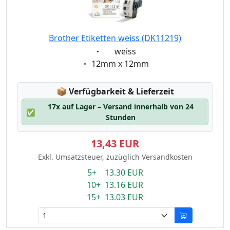
Brother Etiketten weiss (DK11219)
Eigenschaft:
weiss
Eigenschaft:
12mm x 12mm
Lagerstatus:
📦
Verfügbarkeit & Lieferzeit
17x auf Lager – Versand innerhalb von 24
✅
Stunden
13,43 EUR
Exkl. Umsatzsteuer, zuzüglich Versandkosten
5+ 13.30 EUR
10+ 13.16 EUR
15+ 13.03 EUR