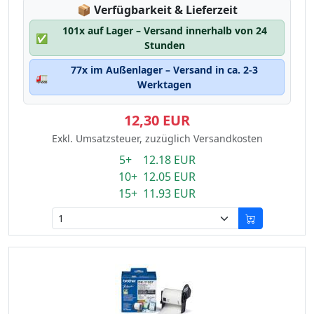
Lagerstatus:
📦
Verfügbarkeit & Lieferzeit
101x auf Lager – Versand innerhalb von 24
✅
Stunden
77x im Außenlager – Versand in ca. 2-3
🚛
Werktagen
12,30 EUR
Exkl. Umsatzsteuer, zuzüglich Versandkosten
5+ 12.18 EUR
10+ 12.05 EUR
15+ 11.93 EUR