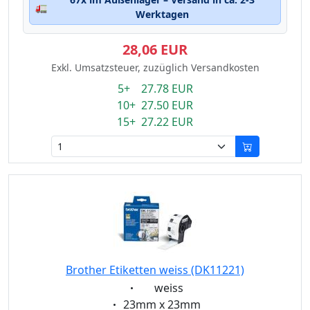
🚛
Werktagen
28,06 EUR
Exkl. Umsatzsteuer, zuzüglich Versandkosten
5+ 27.78 EUR
10+ 27.50 EUR
15+ 27.22 EUR
Brother Etiketten weiss (DK11221)
Eigenschaft:
weiss
Eigenschaft:
23mm x 23mm