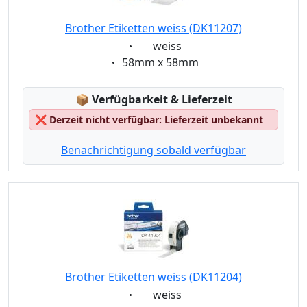
Brother Etiketten weiss (DK11207)
Eigenschaft:
weiss
Eigenschaft:
58mm x 58mm
Lagerstatus:
📦
Verfügbarkeit & Lieferzeit
❌
Derzeit nicht verfügbar: Lieferzeit unbekannt
Benachrichtigung sobald verfügbar
Brother Etiketten weiss (DK11204)
Eigenschaft:
weiss