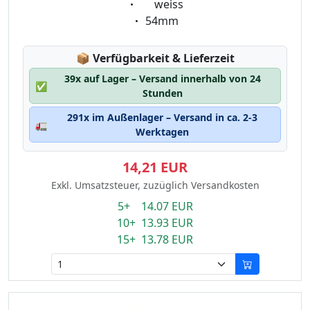
Eigenschaft:
weiss
Eigenschaft:
54mm
Lagerstatus:
📦
Verfügbarkeit & Lieferzeit
39x auf Lager – Versand innerhalb von 24
✅
Stunden
291x im Außenlager – Versand in ca. 2-3
🚛
Werktagen
14,21 EUR
Exkl. Umsatzsteuer, zuzüglich Versandkosten
5+ 14.07 EUR
10+ 13.93 EUR
15+ 13.78 EUR