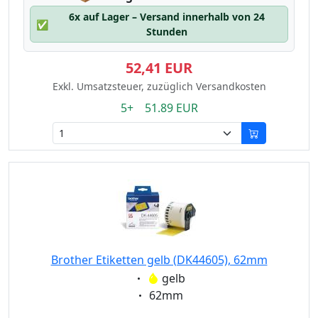
6x auf Lager – Versand innerhalb von 24
✅
Stunden
52,41 EUR
Exkl. Umsatzsteuer, zuzüglich Versandkosten
5+ 51.89 EUR
Brother Etiketten gelb (DK44605), 62mm
Eigenschaft:
gelb
Eigenschaft:
62mm