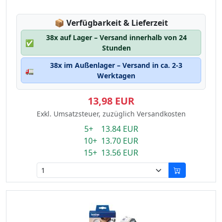
Lagerstatus:
📦
Verfügbarkeit & Lieferzeit
38x auf Lager – Versand innerhalb von 24
✅
Stunden
38x im Außenlager – Versand in ca. 2-3
🚛
Werktagen
13,98 EUR
Exkl. Umsatzsteuer, zuzüglich Versandkosten
5+ 13.84 EUR
10+ 13.70 EUR
15+ 13.56 EUR