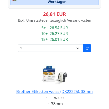
Werktagen
26,81 EUR
Exkl. Umsatzsteuer, zuzüglich Versandkosten
5+ 26.54 EUR
10+ 26.27 EUR
15+ 26.01 EUR
Brother Etiketten weiss (DK22225), 38mm
Eigenschaft:
weiss
Eigenschaft:
38mm