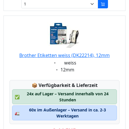
Brother Etiketten weiss (DK22214), 12mm
Eigenschaft:
weiss
Eigenschaft:
12mm
Lagerstatus:
📦
Verfügbarkeit & Lieferzeit
24x auf Lager – Versand innerhalb von 24
✅
Stunden
60x im Außenlager – Versand in ca. 2-3
🚛
Werktagen