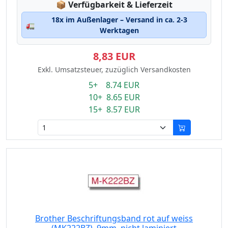
Lagerstatus:
📦
Verfügbarkeit & Lieferzeit
18x im Außenlager – Versand in ca. 2-3
🚛
Werktagen
8,83 EUR
Exkl. Umsatzsteuer, zuzüglich Versandkosten
5+ 8.74 EUR
10+ 8.65 EUR
15+ 8.57 EUR
Brother Beschriftungsband rot auf weiss