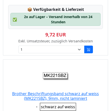
Lagerstatus:
📦
Verfügbarkeit & Lieferzeit
2x auf Lager – Versand innerhalb von 24
✅
Stunden
9,72 EUR
Exkl. Umsatzsteuer, zuzüglich Versandkosten
Brother Beschriftungsband schwarz auf weiss
(MK221SBZ), 9mm, nicht laminiert
Eigenschaft:
schwarz auf weiss