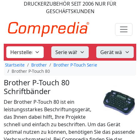
DRUCKERZUBEHÖR
SEIT 2006
NUR FÜR
GESCHÄFTSKUNDEN
Startseite
Brother
Brother P-Touch Serie
Brother P-Touch 80
Brother P-Touch 80
Schriftbänder
Der Brother P-Touch 80 ist ein
leistungsstarkes Beschriftungsgerät,
das Ihnen dabei hilft, Ihre Projekte
schnell und einfach zu beschriften. Um das Gerät
optimal nutzen zu können, benötigen Sie das passende
Verbrauchsmaterial. Bei Compredia finden Sie das