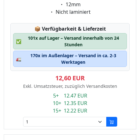
Eigenschaft:
12mm
Eigenschaft:
Nicht laminiert
Lagerstatus:
📦
Verfügbarkeit & Lieferzeit
101x auf Lager – Versand innerhalb von 24
✅
Stunden
170x im Außenlager – Versand in ca. 2-3
🚛
Werktagen
12,60 EUR
Exkl. Umsatzsteuer, zuzüglich Versandkosten
5+ 12.47 EUR
10+ 12.35 EUR
15+ 12.22 EUR