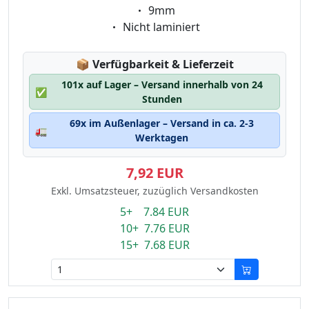
Eigenschaft:
9mm
Eigenschaft:
Nicht laminiert
Lagerstatus:
📦
Verfügbarkeit & Lieferzeit
101x auf Lager – Versand innerhalb von 24
✅
Stunden
69x im Außenlager – Versand in ca. 2-3
🚛
Werktagen
7,92 EUR
Exkl. Umsatzsteuer, zuzüglich Versandkosten
5+ 7.84 EUR
10+ 7.76 EUR
15+ 7.68 EUR