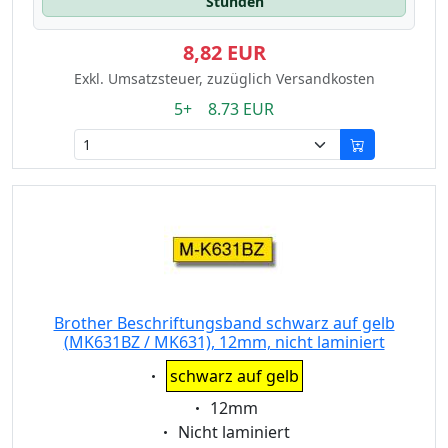
Stunden
8,82 EUR
Exkl. Umsatzsteuer, zuzüglich Versandkosten
5+ 8.73 EUR
Brother Beschriftungsband schwarz auf gelb
(MK631BZ / MK631), 12mm, nicht laminiert
Eigenschaft:
schwarz auf gelb
Eigenschaft:
12mm
Eigenschaft:
Nicht laminiert