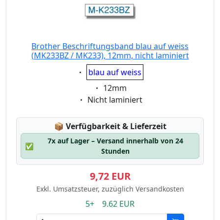
Brother Beschriftungsband blau auf weiss
(MK233BZ / MK233), 12mm, nicht laminiert
Eigenschaft:
blau auf weiss
Eigenschaft:
12mm
Eigenschaft:
Nicht laminiert
Lagerstatus:
📦
Verfügbarkeit & Lieferzeit
7x auf Lager – Versand innerhalb von 24
✅
Stunden
9,72 EUR
Exkl. Umsatzsteuer, zuzüglich Versandkosten
5+ 9.62 EUR