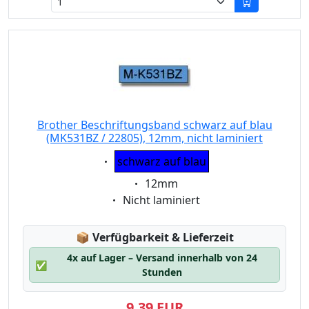
Brother Beschriftungsband schwarz auf blau
(MK531BZ / 22805), 12mm, nicht laminiert
Eigenschaft:
schwarz auf blau
Eigenschaft:
12mm
Eigenschaft:
Nicht laminiert
Lagerstatus:
📦
Verfügbarkeit & Lieferzeit
4x auf Lager – Versand innerhalb von 24
✅
Stunden
9,39 EUR