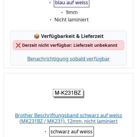
blau auf weiss
Eigenschaft:
9mm
Eigenschaft:
Nicht laminiert
Lagerstatus:
📦
Verfügbarkeit & Lieferzeit
❌
Derzeit nicht verfügbar: Lieferzeit unbekannt
Benachrichtigung sobald verfügbar
Brother Beschriftungsband schwarz auf weiss
(MK231BZ / MK231), 12mm, nicht laminiert
Eigenschaft:
schwarz auf weiss