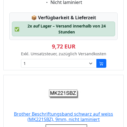
Eigenschaft:
Nicht laminiert
Lagerstatus:
📦
Verfügbarkeit & Lieferzeit
2x auf Lager – Versand innerhalb von 24
✅
Stunden
9,72 EUR
Exkl. Umsatzsteuer, zuzüglich Versandkosten
Brother Beschriftungsband schwarz auf weiss
(MK221SBZ), 9mm, nicht laminiert
Eigenschaft: