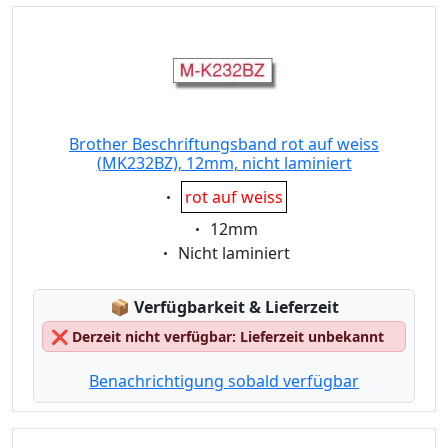
Brother Beschriftungsband rot auf weiss
(MK232BZ), 12mm, nicht laminiert
Eigenschaft:
rot auf weiss
Eigenschaft:
12mm
Eigenschaft:
Nicht laminiert
Lagerstatus:
📦
Verfügbarkeit & Lieferzeit
❌
Derzeit nicht verfügbar: Lieferzeit unbekannt
Benachrichtigung sobald verfügbar