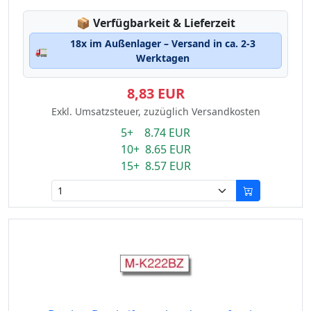
Lagerstatus:
📦
Verfügbarkeit & Lieferzeit
18x im Außenlager – Versand in ca. 2-3
🚛
Werktagen
8,83 EUR
Exkl. Umsatzsteuer, zuzüglich Versandkosten
5+ 8.74 EUR
10+ 8.65 EUR
15+ 8.57 EUR