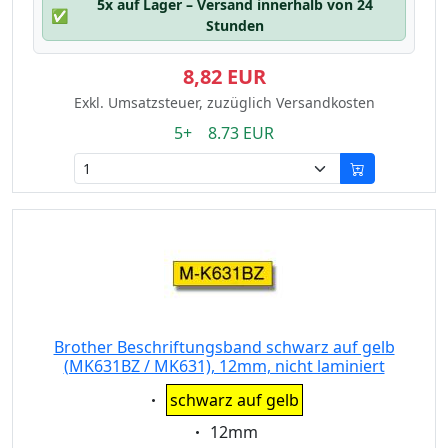
5x auf Lager – Versand innerhalb von 24
✅
Stunden
8,82 EUR
Exkl. Umsatzsteuer, zuzüglich Versandkosten
5+ 8.73 EUR
Brother Beschriftungsband schwarz auf gelb
(MK631BZ / MK631), 12mm, nicht laminiert
Eigenschaft:
schwarz auf gelb
Eigenschaft:
12mm