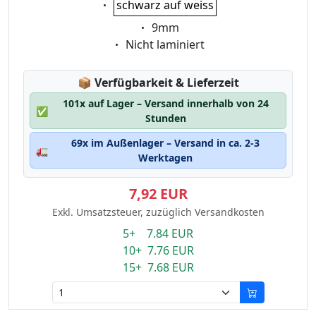
schwarz auf weiss
Eigenschaft:
9mm
Eigenschaft:
Nicht laminiert
Lagerstatus:
📦
Verfügbarkeit & Lieferzeit
101x auf Lager – Versand innerhalb von 24
✅
Stunden
69x im Außenlager – Versand in ca. 2-3
🚛
Werktagen
7,92 EUR
Exkl. Umsatzsteuer, zuzüglich Versandkosten
5+ 7.84 EUR
10+ 7.76 EUR
15+ 7.68 EUR