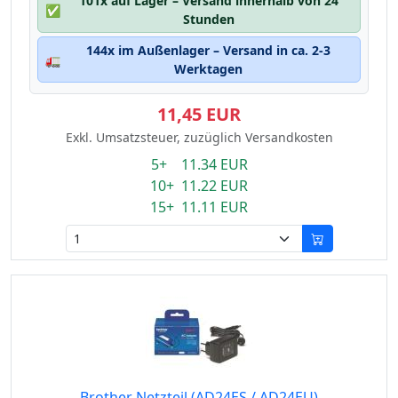
101x auf Lager – Versand innerhalb von 24
✅
Stunden
144x im Außenlager – Versand in ca. 2-3
🚛
Werktagen
11,45 EUR
Exkl. Umsatzsteuer, zuzüglich Versandkosten
5+ 11.34 EUR
10+ 11.22 EUR
15+ 11.11 EUR
Brother Netzteil (AD24ES / AD24EU)