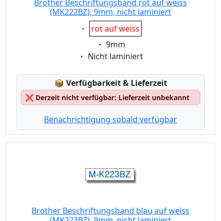
Brother Beschriftungsband rot auf weiss
(MK222BZ), 9mm, nicht laminiert
Eigenschaft:
rot auf weiss
Eigenschaft:
9mm
Eigenschaft:
Nicht laminiert
Lagerstatus:
📦
Verfügbarkeit & Lieferzeit
❌
Derzeit nicht verfügbar: Lieferzeit unbekannt
Benachrichtigung sobald verfügbar
Brother Beschriftungsband blau auf weiss
(MK223BZ), 9mm, nicht laminiert