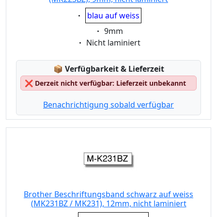
Eigenschaft:
blau auf weiss
Eigenschaft:
9mm
Eigenschaft:
Nicht laminiert
Lagerstatus:
📦
Verfügbarkeit & Lieferzeit
❌
Derzeit nicht verfügbar: Lieferzeit unbekannt
Benachrichtigung sobald verfügbar
Brother Beschriftungsband schwarz auf weiss
(MK231BZ / MK231), 12mm, nicht laminiert
Eigenschaft: