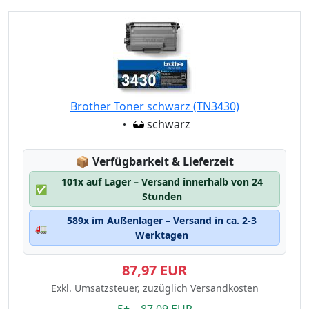
Brother Toner schwarz (TN3430)
Eigenschaft:
schwarz
Lagerstatus:
📦
Verfügbarkeit & Lieferzeit
101x auf Lager – Versand innerhalb von 24
✅
Stunden
589x im Außenlager – Versand in ca. 2-3
🚛
Werktagen
87,97 EUR
Exkl. Umsatzsteuer, zuzüglich Versandkosten