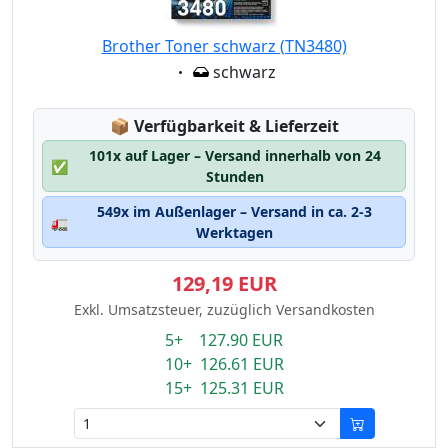
Brother Toner schwarz (TN3480)
Eigenschaft:
schwarz
Lagerstatus:
📦
Verfügbarkeit & Lieferzeit
101x auf Lager – Versand innerhalb von 24
✅
Stunden
549x im Außenlager – Versand in ca. 2-3
🚛
Werktagen
129,19 EUR
Exkl. Umsatzsteuer, zuzüglich Versandkosten
5+ 127.90 EUR
10+ 126.61 EUR
15+ 125.31 EUR