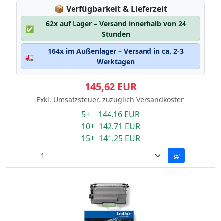
Lagerstatus:
📦
Verfügbarkeit & Lieferzeit
62x auf Lager – Versand innerhalb von 24
✅
Stunden
164x im Außenlager – Versand in ca. 2-3
🚛
Werktagen
145,62 EUR
Exkl. Umsatzsteuer, zuzüglich Versandkosten
5+ 144.16 EUR
10+ 142.71 EUR
15+ 141.25 EUR