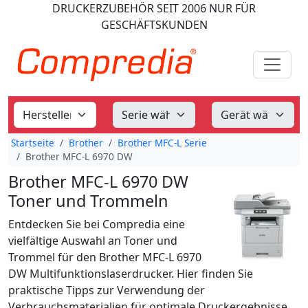
DRUCKERZUBEHÖR
SEIT 2006
NUR FÜR
GESCHÄFTSKUNDEN
Startseite
Brother
Brother MFC-L Serie
Brother MFC-L 6970 DW
Brother MFC-L 6970 DW
Toner und Trommeln
Entdecken Sie bei Compredia eine
vielfältige Auswahl an Toner und
Trommel für den Brother MFC-L 6970
DW Multifunktionslaserdrucker. Hier finden Sie
praktische Tipps zur Verwendung der
Verbrauchsmaterialien für optimale Druckergebnisse.